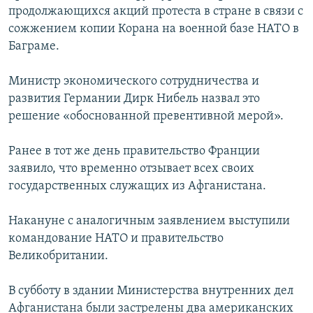
продолжающихся акций протеста в стране в связи с
РАСПИСАНИЕ ВЕЩАНИЯ
сожжением копии Корана на военной базе НАТО в
ПОДПИШИТЕСЬ НА РАССЫЛКУ
Баграме.
СОЦИАЛЬНЫЕ СЕТИ
Министр экономического сотрудничества и
развития Германии Дирк Нибель назвал это
решение «обоснованной превентивной мерой».
Ранее в тот же день правительство Франции
заявило, что временно отзывает всех своих
Все сайты РСЕ/РС
государственных служащих из Афганистана.
Накануне с аналогичным заявлением выступили
командование НАТО и правительство
Великобритании.
В субботу в здании Министерства внутренних дел
Афганистана были застрелены два американских