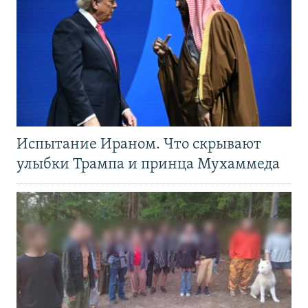
Испытание Ираном. Что скрывают
улыбки Трампа и принца Мухаммеда