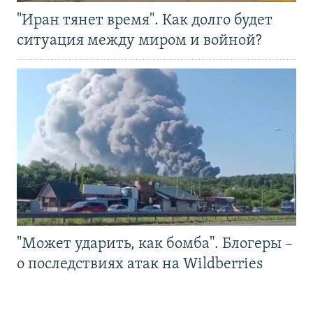
"Иран тянет время". Как долго будет
ситуация между миром и войной?
"Может ударить, как бомба". Блогеры –
о последствиях атак на Wildberries