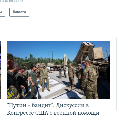
е в категориях
ы
Новости
"Путин – бандит". Дискуссии в
Конгрессе США о военной помощи