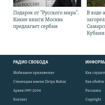
Подарок от "Русского мира".
В ходе
Какие книги Москва
загорел
предлагает сербам
Самарс
Кубани
РАДИО СВОБОДА
ИНФОРМ
Мобильное приложение
Как слушат
СОЦИАЛЬНЫЕ СЕТИ
Стипендия имени Петра Вайля
Как обойти
Архив 1997-2006
Рассылка
Контакт
Copyright