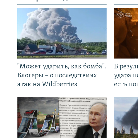
"Может ударить, как бомба".
В резул
Блогеры – о последствиях
удара п
атак на Wildberries
есть п