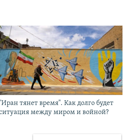
"Иран тянет время". Как долго будет
ситуация между миром и войной?