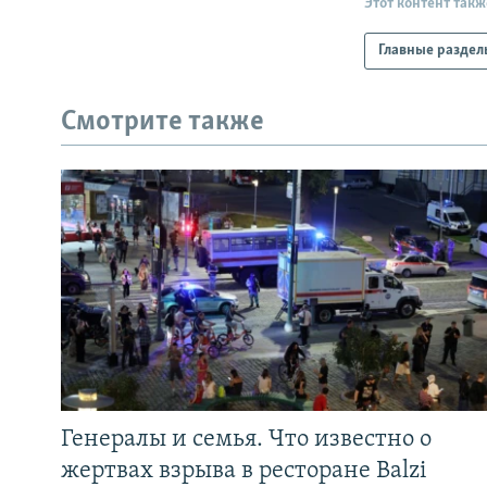
Этот контент такж
Главные раздел
Смотрите также
Генералы и семья. Что известно о
жертвах взрыва в ресторане Balzi