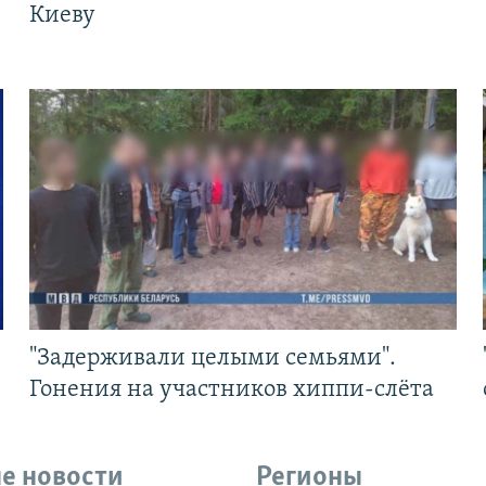
Киеву
"Задерживали целыми семьями".
Гонения на участников хиппи-слёта
е новости
Регионы