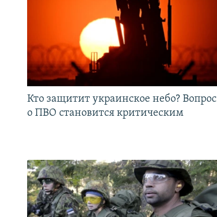
Кто защитит украинское небо? Вопрос
о ПВО становится критическим