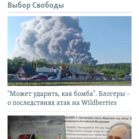
Выбор Свободы
"Может ударить, как бомба". Блогеры –
о последствиях атак на Wildberries