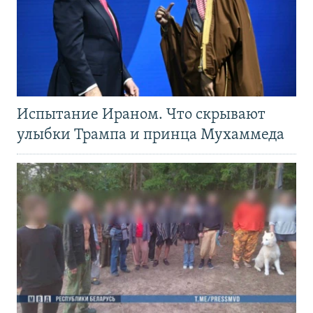
Испытание Ираном. Что скрывают
улыбки Трампа и принца Мухаммеда