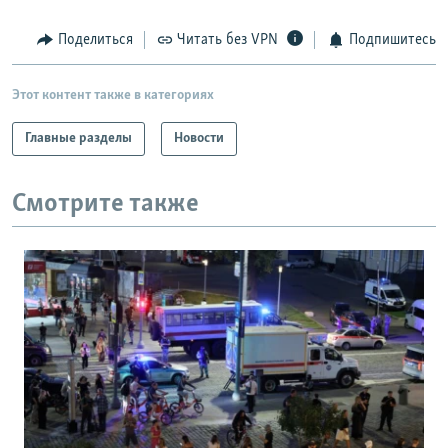
Поделиться
Читать без VPN
Подпишитесь
Этот контент также в категориях
Главные разделы
Новости
Смотрите также