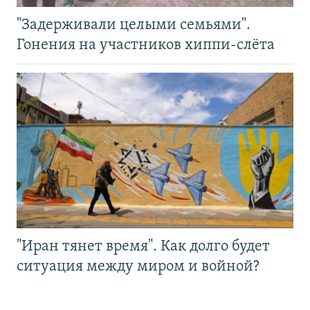
"Задерживали целыми семьями".
Гонения на участников хиппи-слёта
"Иран тянет время". Как долго будет
ситуация между миром и войной?