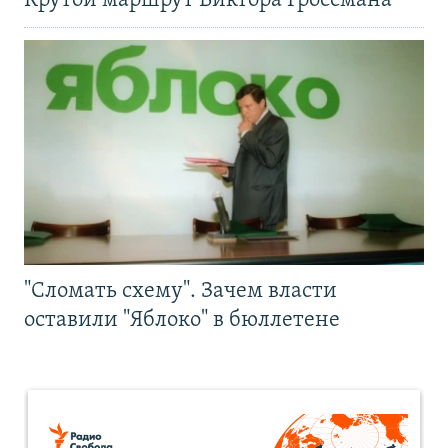
Крутой маршрут Виктора Гроссмана
"Сломать схему". Зачем власти
оставили "Яблоко" в бюллетене