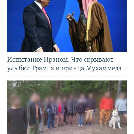
Испытание Ираном. Что скрывают
улыбки Трампа и принца Мухаммеда