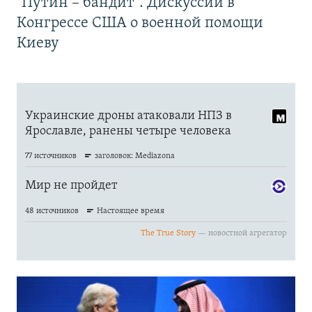
"Путин – бандит". Дискуссии в
Конгрессе США о военной помощи
Киеву