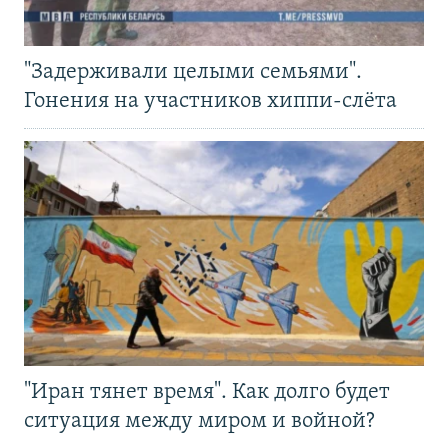
"Задерживали целыми семьями".
Гонения на участников хиппи-слёта
"Иран тянет время". Как долго будет
ситуация между миром и войной?