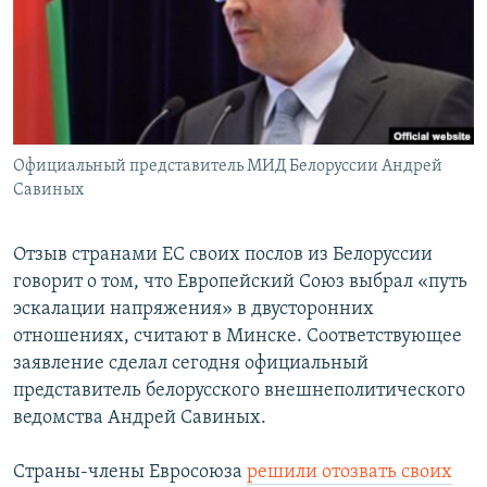
РАСПИСАНИЕ ВЕЩАНИЯ
ПОДПИШИТЕСЬ НА РАССЫЛКУ
СОЦИАЛЬНЫЕ СЕТИ
Официальный представитель МИД Белоруссии Андрей
Савиных
Отзыв странами ЕС своих послов из Белоруссии
Все сайты РСЕ/РС
говорит о том, что Европейский Союз выбрал «путь
эскалации напряжения» в двусторонних
отношениях, считают в Минске. Соответствующее
заявление сделал сегодня официальный
представитель белорусского внешнеполитического
ведомства Андрей Савиных.
Страны-члены Евросоюза
решили отозвать своих