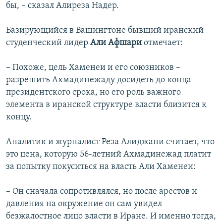
бы, – сказал Алиреза Надер.
Базирующийся в Вашингтоне бывший иранский
студенческий лидер
Али Афшари
отмечает:
– Похоже, цель Хаменеи и его союзников –
разрешить Ахмадинежаду досидеть до конца
президентского срока, но его роль важного
элемента в иранской структуре власти близится к
концу.
Аналитик и журналист Реза Алиджани считает, что
это цена, которую 56-летний Ахмадинежад платит
за попытку покуситься на власть Али Хаменеи:
– Он сначала сопротивлялся, но после арестов и
давления на окружение он сам увидел
безжалостное лицо власти в Иране. И именно тогда,