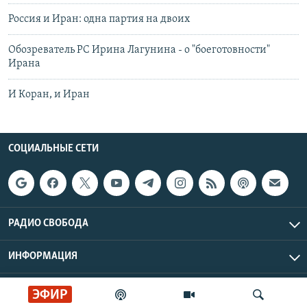
Россия и Иран: одна партия на двоих
Обозреватель РС Ирина Лагунина - о "боеготовности"
Ирана
И Коран, и Иран
СОЦИАЛЬНЫЕ СЕТИ
РАДИО СВОБОДА
ИНФОРМАЦИЯ
Радио Свобода © 2026 RFE/RL, Inc. | Все права защищены.
ЭФИР