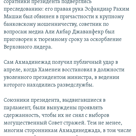
соратники президента подверглись
преследованию: его правая рука Эсфандиар Рахим
Машаи был обвинен в причастности к крупному
банковскому мошенничеству, советник по
вопросам медиа Али Акбар Джаванфекр был
приговорен к тюремному сроку за оскорбление
Верховного лидера.
Сам Ахмадинежад получил публичный удар в
апреле, когда Хаменеи восстановил в должности
уволенного президентом министра, в ведении
которого находились разведслужбы.
Союзники президента, выдвигавшиеся в
парламент, были вынуждены проявлять
сдержанность, чтобы их не снял с выборов
могущественный Совет стражей. Тем не менее,
многим сторонникам Ахмадинеджада, в том числе