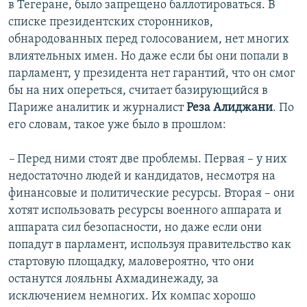
в Тегеране, было запрещено баллотироваться. В
списке президентских сторонников,
обнародованных перед голосованием, нет многих
влиятельных имен. Но даже если бы они попали в
парламент, у президента нет гарантий, что он смог
бы на них опереться, считает базирующийся в
Париже аналитик и журналист
Реза Алиджани
. По
его словам, такое уже было в прошлом:
–
Перед ними стоят две проблемы. Первая – у них
недостаточно людей и кандидатов, несмотря на
финансовые и политические ресурсы. Вторая – они
хотят использовать ресурсы военного аппарата и
аппарата сил безопасности, но даже если они
попадут в парламент, используя правительство как
стартовую площадку, маловероятно, что они
останутся лояльны Ахмадинежаду, за
исключением немногих. Их компас хорошо