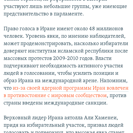
участвуют лишь небольшие группы, уже имеющие
представительство в парламенте.
Право голоса в Иране имеют около 48 миллионов
человек. Уровень явки, по мнению наблюдателей,
может продемонстрировать, насколько избиратели
доверяют институтам исламской республики после
массовых протестов 2009-2010 годов. Власти
подчеркивают необходимость активного участия
людей в голосовании, чтобы усилить позиции и
образ Ирана на международной арене. Напомним,
что
из-за своей ядерной программы Иран вовлечен
в противостояние с мировым сообществом
, против
страны введены международные санкции.
Верховный лидер Ирана аятолла Али Хаменеи,
придя на избирательный участок, призвал людей
голосовать и подчеркнул, что высокая явка станет