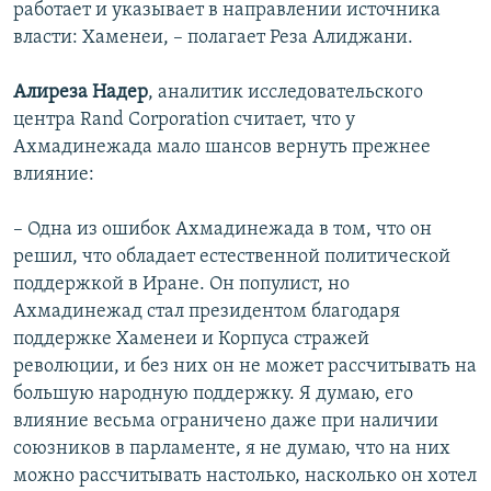
работает и указывает в направлении источника
власти: Хаменеи, – полагает Реза Алиджани.
Алиреза Надер
, аналитик исследовательского
центра Rand Corporation считает, что у
Ахмадинежада мало шансов вернуть прежнее
влияние:
– Одна из ошибок Ахмадинежада в том, что он
решил, что обладает естественной политической
поддержкой в Иране. Он популист, но
Ахмадинежад стал президентом благодаря
поддержке Хаменеи и Корпуса стражей
революции, и без них он не может рассчитывать на
большую народную поддержку. Я думаю, его
влияние весьма ограничено даже при наличии
союзников в парламенте, я не думаю, что на них
можно рассчитывать настолько, насколько он хотел