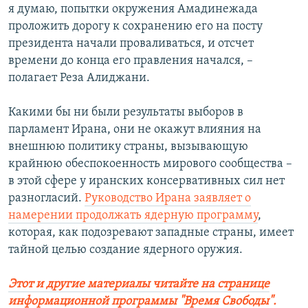
я думаю, попытки окружения Амадинежада
проложить дорогу к сохранению его на посту
президента начали проваливаться, и отсчет
времени до конца его правления начался, –
полагает Реза Алиджани.
Какими бы ни были результаты выборов в
парламент Ирана, они не окажут влияния на
внешнюю политику страны, вызывающую
крайнюю обеспокоенность мирового сообщества –
в этой сфере у иранских консервативных сил нет
разногласий.
Руководство Ирана заявляет о
намерении продолжать ядерную программу
,
которая, как подозревают западные страны, имеет
тайной целью создание ядерного оружия.
Этот и другие материалы читайте на странице
информационной программы "Время Свободы".