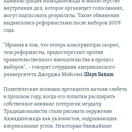
администрация Ахмадинежада и министерство
внутренних дел, которое организует голосование,
могут подтасовать результаты. Такие обвинения
выдвигались реформистами после выборов 2009
года.
"Ирония в том, что теперь консерваторы скорее,
чем реформисты, предостерегают против
правительственного вмешательства в процесс
выборов", – говорит сотрудник американского
университета Джорджа Мэйсона
Шаул Бахаш
.
Политические позиции президента начали слабеть
в прошлом году, когда его попытки расширить
собственное влияние потерпели неудачу.
Традиционалисты стали рисовать окружение
Ахмадинежада как уклонистов, подрывающих
клерикальные устои. Некоторые ближайшие