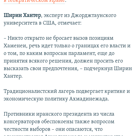
в теократическом Иране
.
Ширин Хантер
, эксперт из Джорджтаунского
университета в США, отмечает:
– Никто открыто не бросает вызов позициям
Хаменеи, речь идет только о границах его власти и
о том, по каким вопросам парламент, еще до
принятия всякого решения, должен просить его
высказать свои предпочтения, – подчеркнул Ширин
Хантер.
Традиционалистский лагерь подвергает критике и
экономическую политику Ахмадинежада.
Противники иранского президента из числа
консерваторов обеспокоены также вопросом
честности выборов – они опасаются, что