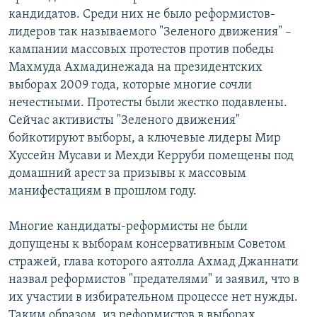
кандидатов. Среди них не было реформистов-
лидеров так называемого "Зеленого движения" –
кампании массовых протестов против победы
Махмуда Ахмадинежада на президентских
выборах 2009 года, которые многие сочли
нечестными. Протесты были жестко подавлены.
Сейчас активисты "Зеленого движения"
бойкотируют выборы, а ключевые лидеры Мир
Хуссейн Мусави и Мехди Керруби помещены под
домашний арест за призывы к массовым
манифестациям в прошлом году.
Многие кандидаты-реформисты не были
допущены к выборам консервативным Советом
стражей, глава которого аятолла Ахмад Джаннати
назвал реформистов "предателями" и заявил, что в
их участии в избирательном процессе нет нужды.
Таким образом, из реформистов в выборах