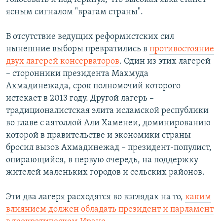
ясным сигналом "врагам страны".
В отсутствие ведущих реформистских сил
нынешние выборы превратились в
противостояние
двух лагерей консерваторов
. Один из этих лагерей
– сторонники президента Махмуда
Ахмадинежада, срок полномочий которого
истекает в 2013 году. Другой лагерь –
традиционалистская элита исламской республики
во главе с аятоллой Али Хаменеи, доминированию
которой в правительстве и экономики страны
бросил вызов Ахмадинежад – президент-популист,
опирающийся, в первую очередь, на поддержку
жителей маленьких городов и сельских районов.
Эти два лагеря расходятся во взглядах на то,
каким
влиянием должен обладать президент и парламент