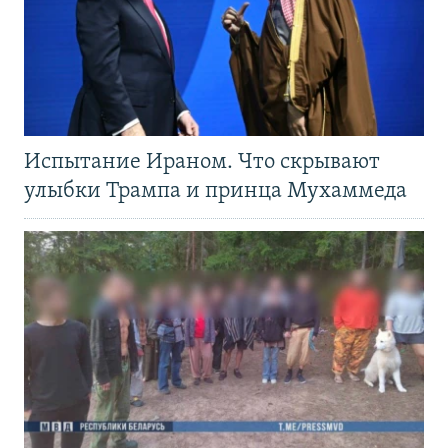
Испытание Ираном. Что скрывают
улыбки Трампа и принца Мухаммеда