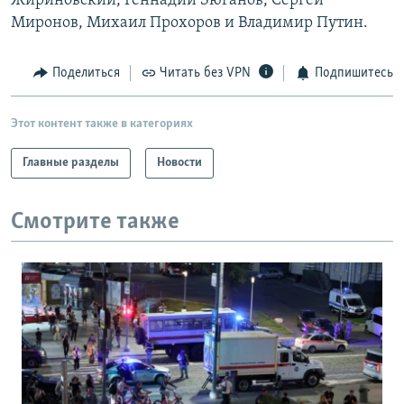
Жириновский, Геннадий Зюганов, Сергей
Миронов, Михаил Прохоров и Владимир Путин.
Поделиться
Читать без VPN
Подпишитесь
Этот контент также в категориях
Главные разделы
Новости
Смотрите также