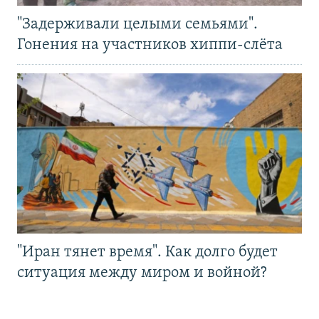
"Задерживали целыми семьями".
Гонения на участников хиппи-слёта
"Иран тянет время". Как долго будет
ситуация между миром и войной?