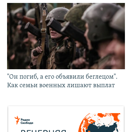
"Он погиб, а его объявили беглецом".
Как семьи военных лишают выплат