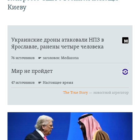
Киеву