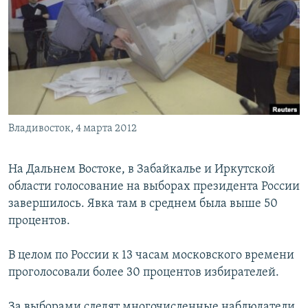
РАСПИСАНИЕ ВЕЩАНИЯ
ПОДПИШИТЕСЬ НА РАССЫЛКУ
СОЦИАЛЬНЫЕ СЕТИ
Владивосток, 4 марта 2012
Все сайты РСЕ/РС
На Дальнем Востоке, в Забайкалье и Иркутской
области голосование на выборах президента России
завершилось. Явка там в среднем была выше 50
процентов.
В целом по России к 13 часам московского времени
проголосовали более 30 процентов избирателей.
За выборами следят многочисленные наблюдатели