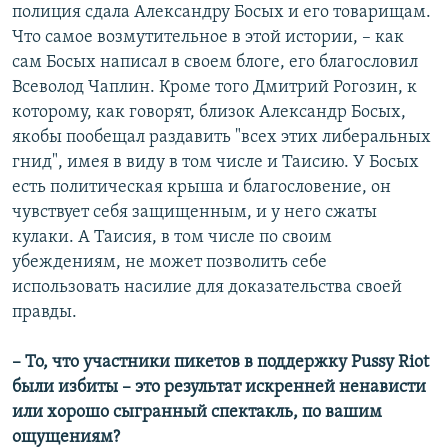
полиция сдала Александру Босых и его товарищам.
Что самое возмутительное в этой истории, – как
сам Босых написал в своем блоге, его благословил
Всеволод Чаплин. Кроме того Дмитрий Рогозин, к
которому, как говорят, близок Александр Босых,
якобы пообещал раздавить "всех этих либеральных
гнид", имея в виду в том числе и Таисию. У Босых
есть политическая крыша и благословение, он
чувствует себя защищенным, и у него сжаты
кулаки. А Таисия, в том числе по своим
убеждениям, не может позволить себе
использовать насилие для доказательства своей
правды.
– То, что участники пикетов в поддержку Pussy Riot
были избиты – это результат искренней ненависти
или хорошо сыгранный спектакль, по вашим
ощущениям?