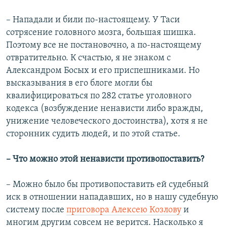
– Нападали и били по-настоящему. У Таси
сотрясение головного мозга, большая шишка.
Поэтому все не постановочно, а по-настоящему
отвратительно. К счастью, я не знаком с
Александром Босых и его приспешниками. Но
высказывания в его блоге могли бы
квалифицироваться по 282 статье уголовного
кодекса (возбуждение ненависти либо вражды,
унижение человеческого достоинства), хотя я не
сторонник судить людей, и по этой статье.
– Что можно этой ненависти противопоставить?
– Можно было бы противопоставить ей судебный
иск в отношении нападавших, но в нашу судебную
систему после
приговора Алексею Козлову
и
многим другим совсем не верится. Насколько я