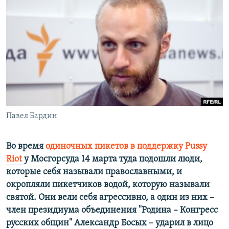
РАСПИСАНИЕ ВЕЩАНИЯ
ПОДПИШИТЕСЬ НА РАССЫЛКУ
СОЦИАЛЬНЫЕ СЕТИ
Павел Бардин
Все сайты РСЕ/РС
Во время
одиночных пикетов в поддержку Pussy
Riot
у Мосгорсуда 14 марта туда подошли люди,
которые себя называли православными, и
окропляли пикетчиков водой, которую называли
святой. Они вели себя агрессивно, а один из них –
член президиума объединения "Родина – Конгресс
русских общин" Александр Босых – ударил в лицо