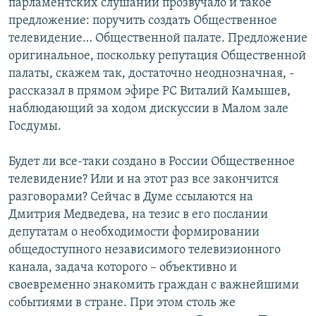
парламентских слушаний прозвучало и такое
предложение: поручить создать Общественное
телевидение… Общественной палате. Предложение
оригинальное, поскольку репутация Общественной
палаты, скажем так, достаточно неоднозначная, -
рассказал в прямом эфире РС Виталий Камышев,
наблюдающий за ходом дискуссии в Малом зале
Госдумы.
Будет ли все-таки создано в России Общественное
телевидение? Или и на этот раз все закончится
разговорами? Сейчас в Думе ссылаются на
Дмитрия Медведева, на тезис в его послании
депутатам о необходимости формировании
общедоступного независимого телевизионного
канала, задача которого – объективно и
своевременно знакомить граждан с важнейшими
событиями в стране. При этом столь же