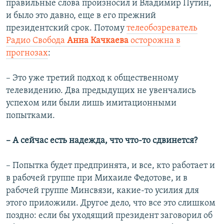
правильные слова произносил и Владимир Путин,
и было это давно, еще в его прежний
президентский срок. Потому
телеобозреватель
Радио Свобода
Анна Качкаева
осторожна в
прогнозах
:
– Это уже третий подход к общественному
телевидению. Два предыдущих не увенчались
успехом или были лишь имитационными
попытками.
– А сейчас есть надежда, что что-то сдвинется?
– Попытка будет предпринята, и все, кто работает и
в рабочей группе при Михаиле Федотове, и в
рабочей группе Минсвязи, какие-то усилия для
этого приложили. Другое дело, что все это слишком
поздно: если бы уходящий президент заговорил об