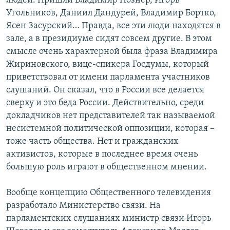
людей. Пришли Владимир Познер, Игорь
Угольников, Даниил Дандурей, Владимир Бортко,
Ясен Засурский… Правда, все эти люди находятся в
зале, а в президиуме сидят совсем другие. В этом
смысле очень характерной была фраза Владимира
Жириновского, вице-спикера Госдумы, который
приветствовал от имени парламента участников
слушаний. Он сказал, что в России все делается
сверху и это беда России. Действительно, среди
докладчиков нет представителей так называемой
несистемной политической оппозиции, которая –
тоже часть общества. Нет и гражданских
активистов, которые в последнее время очень
большую роль играют в общественном мнении.
Вообще концепцию Общественного телевидения
разработало Министерство связи. На
парламентских слушаниях министр связи Игорь