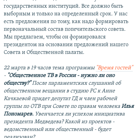
государственных институций. Все должно быть
выборным и только на определенный срок. У нас
есть предложения по тому, как надо формировать
первоначальный состав попечительского совета.
Мы предлагаем, чтобы он формировался
президентом на основании предложений нашего
Совета и Общественной палаты.
22 марта в 19 часов тема программы
"Время гостей"
-
"Общественное ТВ в России - нужно ли оно
обществу?"
После парламентских слушаний об
общественном вещании в студию РС к Анне
Качкаевой придет депутат ГД и член рабочей
группы по ОТВ при Совете по правам человека
Илья
Пономарев.
Увенчается ли успехом инициатива
президента Медведева? Какой из проектов -
ведомственный или общественный - будет
реализован?