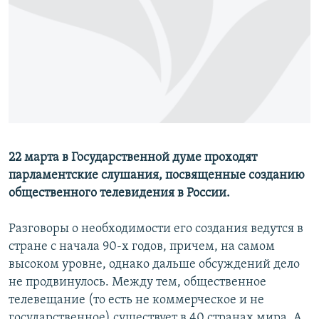
РАСПИСАНИЕ ВЕЩАНИЯ
ПОДПИШИТЕСЬ НА РАССЫЛКУ
СОЦИАЛЬНЫЕ СЕТИ
22 марта в Государственной думе проходят
Все сайты РСЕ/РС
парламентские слушания, посвященные созданию
общественного телевидения в России.
Разговоры о необходимости его создания ведутся в
стране с начала 90-х годов, причем, на самом
высоком уровне, однако дальше обсуждений дело
не продвинулось. Между тем, общественное
телевещание (то есть не коммерческое и не
государственное) существует в 40 странах мира. А