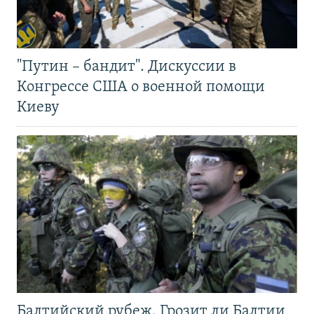
"Путин – бандит". Дискуссии в
Конгрессе США о военной помощи
Киеву
Балтийский рубеж. Грозит ли Балтии