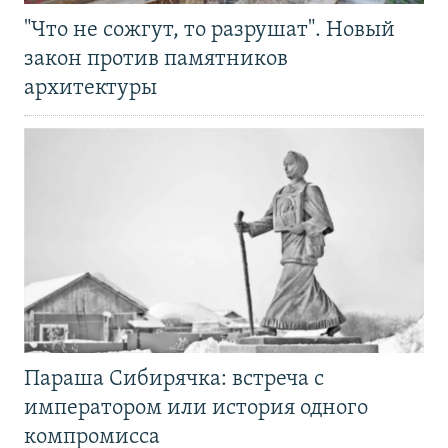
"Что не сожгут, то разрушат". Новый
закон против памятников
архитектуры
Параша Сибирячка: встреча с
императором или история одного
компромисса