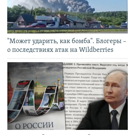
"Может ударить, как бомба". Блогеры –
о последствиях атак на Wildberries