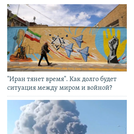
"Иран тянет время". Как долго будет
ситуация между миром и войной?