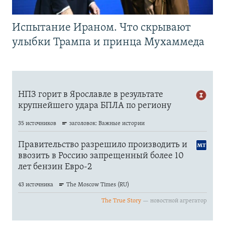
Испытание Ираном. Что скрывают
улыбки Трампа и принца Мухаммеда