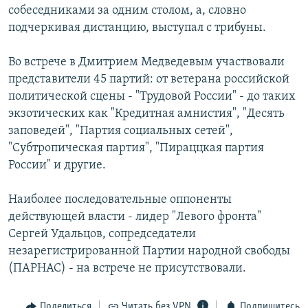
собеседниками за одним столом, а, словно
подчеркивая дистанцию, выступал с трибуны.
Во встрече в Дмитрием Медведевым участвовали
представители 45 партий: от ветерана российской
политической сцены - "Трудовой России" - до таких
экзотических как "Кредитная амнистия", "Десять
заповедей", "Партия социальных сетей",
"Субтропическая партия", "Пираццкая партия
России" и другие.
Наиболее последовательные оппоненты
действующей власти - лидер "Левого фронта"
Сергей Удальцов, сопредседатели
незарегистрированной Партии народной свободы
(ПАРНАС) - на встрече не присутствовали.
Поделиться
Читать без VPN
Подпишитесь