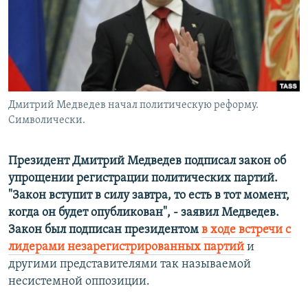
РАСПИСАНИЕ ВЕЩАНИЯ
ПОДПИШИТЕСЬ НА РАССЫЛКУ
СОЦИАЛЬНЫЕ СЕТИ
Дмитрий Медведев начал политическую реформу.
Символически.
Президент Дмитрий Медведев подписал закон об
Все сайты РСЕ/РС
упрощении регистрации политических партий.
"Закон вступит в силу завтра, то есть в тот момент,
когда он будет опубликован", - заявил Медведев.
Закон был подписан президентом
в ходе встречи с
лидерами незарегистрированных партий
и
другими представителями так называемой
несистемной оппозиции.