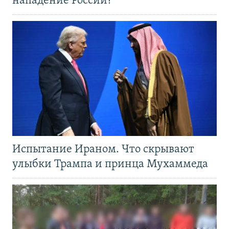
нападение России?
Испытание Ираном. Что скрывают
улыбки Трампа и принца Мухаммеда