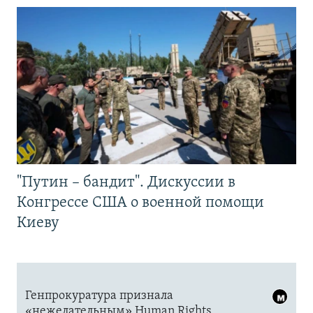
"Путин – бандит". Дискуссии в
Конгрессе США о военной помощи
Киеву