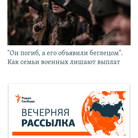
"Он погиб, а его объявили беглецом".
Как семьи военных лишают выплат