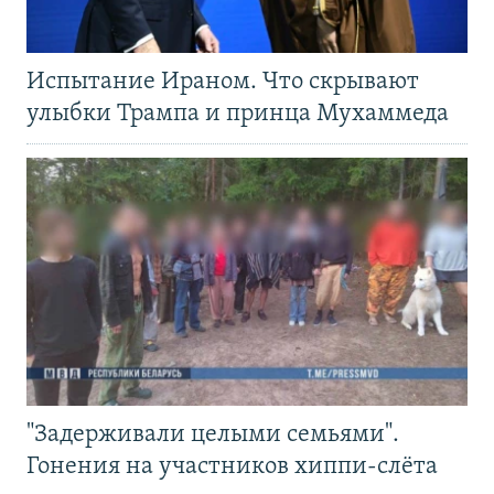
Испытание Ираном. Что скрывают
улыбки Трампа и принца Мухаммеда
"Задерживали целыми семьями".
Гонения на участников хиппи-слёта