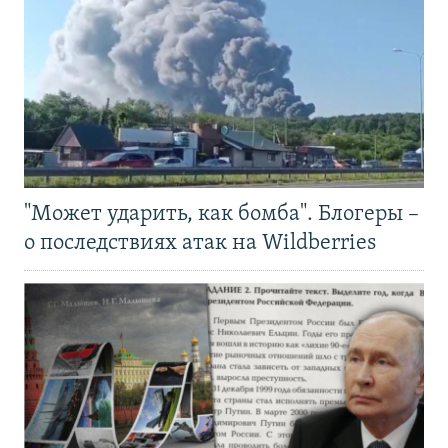
"Может ударить, как бомба". Блогеры –
о последствиях атак на Wildberries