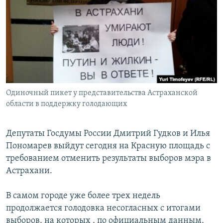
РАСПИСАНИЕ ВЕЩАНИЯ
ПОДПИШИТЕСЬ НА РАССЫЛКУ
СОЦИАЛЬНЫЕ СЕТИ
Одиночный пикет у представительства Астраханской
области в поддержку голодающих
Все сайты РСЕ/РС
Депутаты Госдумы России Дмитрий Гудков и Илья
Пономарев выйдут сегодня на Красную площадь с
требованием отменить результаты выборов мэра в
Астрахани.
В самом городе уже более трех недель
продолжается голодовка несогласных с итогами
выборов, на которых , по официальным данным,