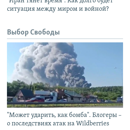
"Иран тянет время". Как долго будет
ситуация между миром и войной?
Выбор Свободы
"Может ударить, как бомба". Блогеры –
о последствиях атак на Wildberries