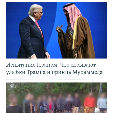
Испытание Ираном. Что скрывают
улыбки Трампа и принца Мухаммеда