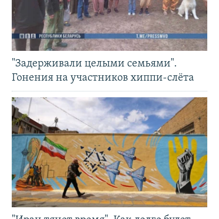
"Задерживали целыми семьями".
Гонения на участников хиппи-слёта