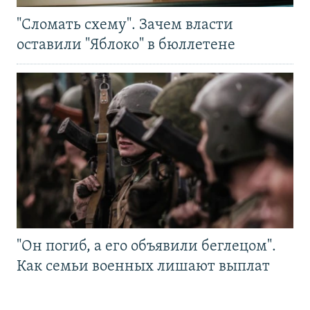
"Сломать схему". Зачем власти
оставили "Яблоко" в бюллетене
"Он погиб, а его объявили беглецом".
Как семьи военных лишают выплат