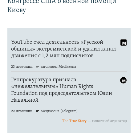
Конгрессе США о военной помощи
Киеву