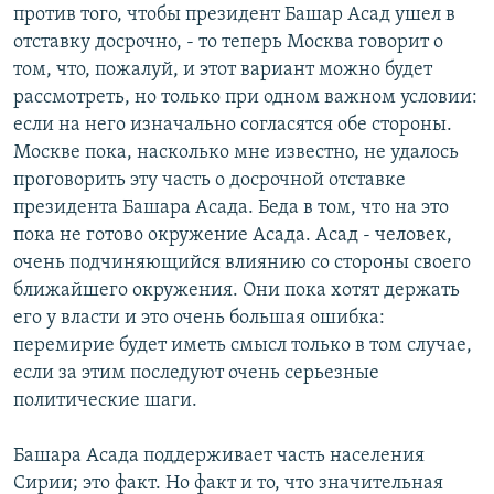
против того, чтобы президент Башар Асад ушел в
отставку досрочно, - то теперь Москва говорит о
том, что, пожалуй, и этот вариант можно будет
рассмотреть, но только при одном важном условии:
если на него изначально согласятся обе стороны.
Москве пока, насколько мне известно, не удалось
проговорить эту часть о досрочной отставке
президента Башара Асада. Беда в том, что на это
пока не готово окружение Асада. Асад - человек,
очень подчиняющийся влиянию со стороны своего
ближайшего окружения. Они пока хотят держать
его у власти и это очень большая ошибка:
перемирие будет иметь смысл только в том случае,
если за этим последуют очень серьезные
политические шаги.
Башара Асада поддерживает часть населения
Сирии; это факт. Но факт и то, что значительная