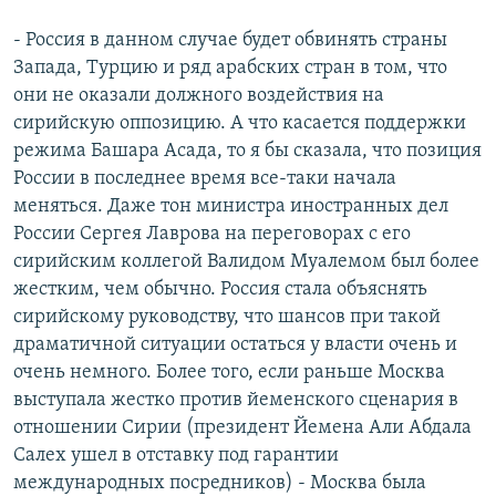
- Россия в данном случае будет обвинять страны
Запада, Турцию и ряд арабских стран в том, что
они не оказали должного воздействия на
сирийскую оппозицию. А что касается поддержки
режима Башара Асада, то я бы сказала, что позиция
России в последнее время все-таки начала
меняться. Даже тон министра иностранных дел
России Сергея Лаврова на переговорах с его
сирийским коллегой Валидом Муалемом был более
жестким, чем обычно. Россия стала объяснять
сирийскому руководству, что шансов при такой
драматичной ситуации остаться у власти очень и
очень немного. Более того, если раньше Москва
выступала жестко против йеменского сценария в
отношении Сирии (президент Йемена Али Абдала
Салех ушел в отставку под гарантии
международных посредников) - Москва была