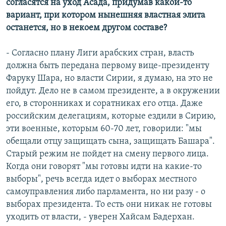
согласятся на уход Асада, придумав какой-то
вариант, при котором нынешняя властная элита
останется, но в некоем другом составе?
- Согласно плану Лиги арабских стран, власть
должна быть передана первому вице-президенту
Фаруку Шара, но власти Сирии, я думаю, на это не
пойдут. Дело не в самом президенте, а в окружении
его, в сторонниках и соратниках его отца. Даже
российским делегациям, которые ездили в Сирию,
эти военные, которым 60-70 лет, говорили: "мы
обещали отцу защищать сына, защищать Башара".
Старый режим не пойдет на смену первого лица.
Когда они говорят "мы готовы идти на какие-то
выборы", речь всегда идет о выборах местного
самоуправления либо парламента, но ни разу - о
выборах президента. То есть они никак не готовы
уходить от власти, - уверен Хайсам Бадерхан.