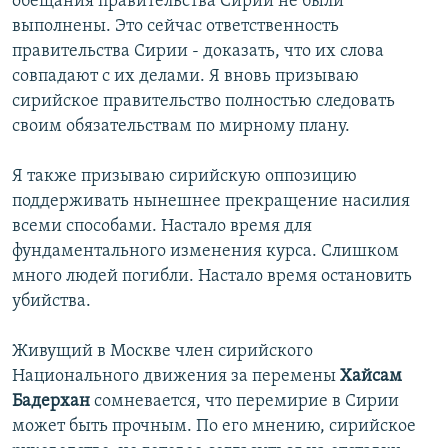
обещания правительства Сирии не были
выполнены. Это сейчас ответственность
правительства Сирии - доказать, что их слова
совпадают с их делами. Я вновь призываю
сирийское правительство полностью следовать
своим обязательствам по мирному плану.
Я также призываю сирийскую оппозицию
поддерживать нынешнее прекращение насилия
всеми способами. Настало время для
фундаментального изменения курса. Слишком
много людей погибли. Настало время остановить
убийства.
Живущий в Москве член сирийского
Национального движения за перемены
Хайсам
Бадерхан
сомневается, что перемирие в Сирии
может быть прочным. По его мнению, сирийское