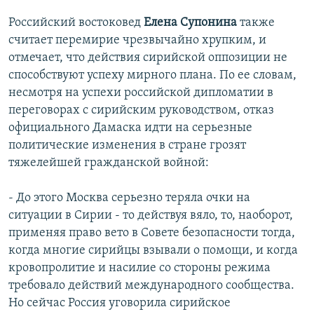
Российский востоковед
Елена Супонина
также
считает перемирие чрезвычайно хрупким, и
отмечает, что действия сирийской оппозиции не
способствуют успеху мирного плана. По ее словам,
несмотря на успехи российской дипломатии в
переговорах с сирийским руководством, отказ
официального Дамаска идти на серьезные
политические изменения в стране грозят
тяжелейшей гражданской войной:
- До этого Москва серьезно теряла очки на
ситуации в Сирии - то действуя вяло, то, наоборот,
применяя право вето в Совете безопасности тогда,
когда многие сирийцы взывали о помощи, и когда
кровопролитие и насилие со стороны режима
требовало действий международного сообщества.
Но сейчас Россия уговорила сирийское