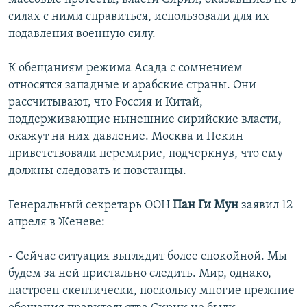
силах с ними справиться, использовали для их
подавления военную силу.
К обещаниям режима Асада с сомнением
относятся западные и арабские страны. Они
рассчитывают, что Россия и Китай,
поддерживающие нынешние сирийские власти,
окажут на них давление. Москва и Пекин
приветствовали перемирие, подчеркнув, что ему
должны следовать и повстанцы.
Генеральный секретарь ООН
Пан Ги Мун
заявил 12
апреля в Женеве:
- Сейчас ситуация выглядит более спокойной. Мы
будем за ней пристально следить. Мир, однако,
настроен скептически, поскольку многие прежние