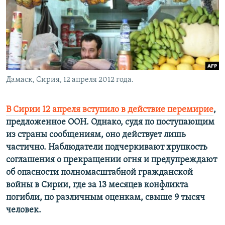
РАСПИСАНИЕ ВЕЩАНИЯ
ПОДПИШИТЕСЬ НА РАССЫЛКУ
СОЦИАЛЬНЫЕ СЕТИ
Дамаск, Сирия, 12 апреля 2012 года.
В Сирии 12 апреля вступило в действие перемирие
,
предложенное ООН. Однако, судя по поступающим
Все сайты РСЕ/РС
из страны сообщениям, оно действует лишь
частично. Наблюдатели подчеркивают хрупкость
соглашения о прекращении огня и предупреждают
об опасности полномасштабной гражданской
войны в Сирии, где за 13 месяцев конфликта
погибли, по различным оценкам, свыше 9 тысяч
человек.