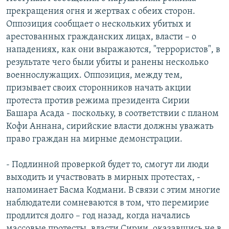
прекращения огня и жертвах с обеих сторон.
Оппозиция сообщает о нескольких убитых и
арестованных гражданских лицах, власти – о
нападениях, как они выражаются, "террористов", в
результате чего были убиты и ранены несколько
военнослужащих. Оппозиция, между тем,
призывает своих сторонников начать акции
протеста против режима президента Сирии
Башара Асада - поскольку, в соответствии с планом
Кофи Аннана, сирийские власти должны уважать
право граждан на мирные демонстрации.
- Подлинной проверкой будет то, смогут ли люди
выходить и участвовать в мирных протестах, -
напоминает Басма Кодмани. В связи с этим многие
наблюдатели сомневаются в том, что перемирие
продлится долго – год назад, когда начались
массовые протесты, власти Сирии, оказавшись не в