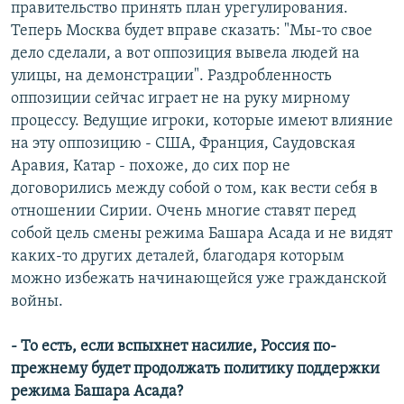
правительство принять план урегулирования.
Теперь Москва будет вправе сказать: "Мы-то свое
дело сделали, а вот оппозиция вывела людей на
улицы, на демонстрации". Раздробленность
оппозиции сейчас играет не на руку мирному
процессу. Ведущие игроки, которые имеют влияние
на эту оппозицию - США, Франция, Саудовская
Аравия, Катар - похоже, до сих пор не
договорились между собой о том, как вести себя в
отношении Сирии. Очень многие ставят перед
собой цель смены режима Башара Асада и не видят
каких-то других деталей, благодаря которым
можно избежать начинающейся уже гражданской
войны.
- То есть, если вспыхнет насилие, Россия по-
прежнему будет продолжать политику поддержки
режима Башара Асада?