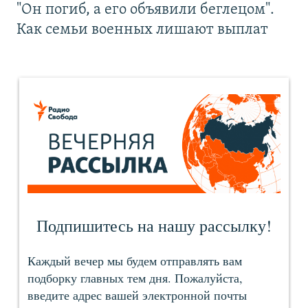
"Он погиб, а его объявили беглецом".
Как семьи военных лишают выплат