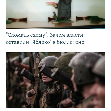
"Сломать схему". Зачем власти
оставили "Яблоко" в бюллетене