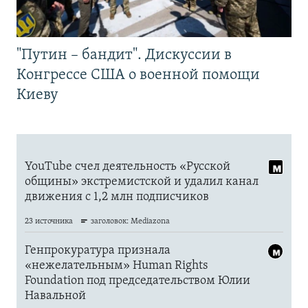
"Путин – бандит". Дискуссии в
Конгрессе США о военной помощи
Киеву