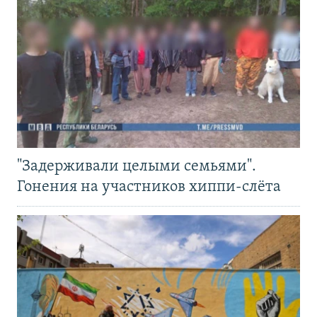
"Задерживали целыми семьями".
Гонения на участников хиппи-слёта