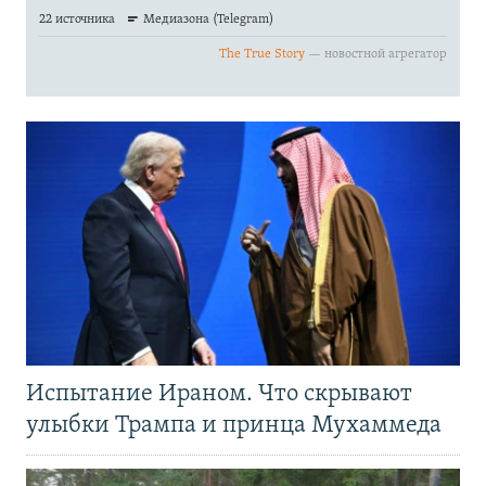
Испытание Ираном. Что скрывают
улыбки Трампа и принца Мухаммеда