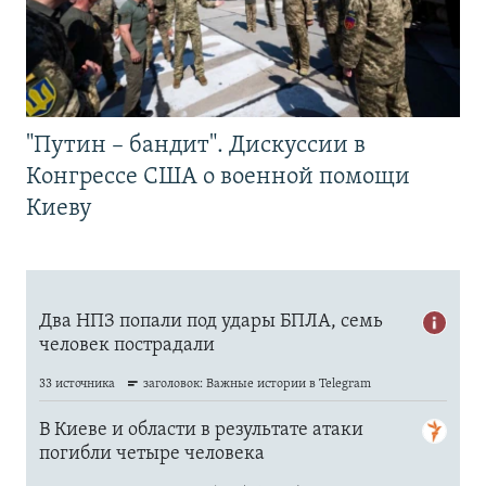
"Путин – бандит". Дискуссии в
Конгрессе США о военной помощи
Киеву