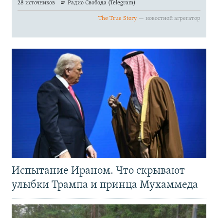
Испытание Ираном. Что скрывают
улыбки Трампа и принца Мухаммеда