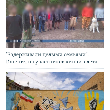
"Задерживали целыми семьями".
Гонения на участников хиппи-слёта