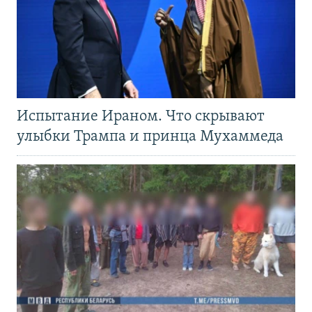
Испытание Ираном. Что скрывают
улыбки Трампа и принца Мухаммеда