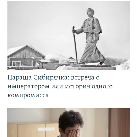
Параша Сибирячка: встреча с
императором или история одного
компромисса