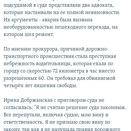
подсудимой в суде представляли два адвоката,
которые настаивали на ее полной невиновности.
Их аргументы - авария была вызвана
необорудованностью пешеходного перехода, на
котором шел ремонт.
По мнению прокурора, причиной дорожно-
транспортного происшествия стала преступная
небрежность водительницы, которая ехала по
городу со скоростью 72 километра в час вместо
разрешенных 60. Он требовал для обвиняемой
четырёх лет лишения свободы.
Ирина Добржанская с приговором суда не
согласилась: "Я не считаю решение суда законным.
Все перепутали, включая судью, мою вину и
ответственность. Я не признаю свою вину по
закону, так как я не нарушала правил дорожного