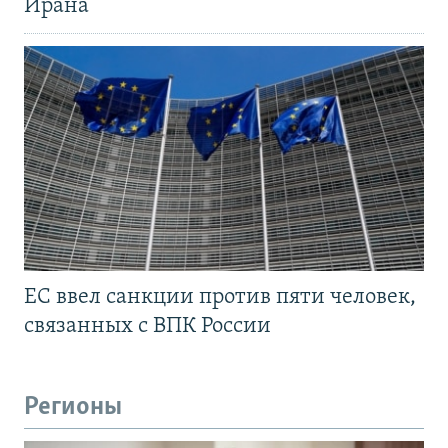
Ирана
ЕС ввел санкции против пяти человек,
связанных с ВПК России
Регионы