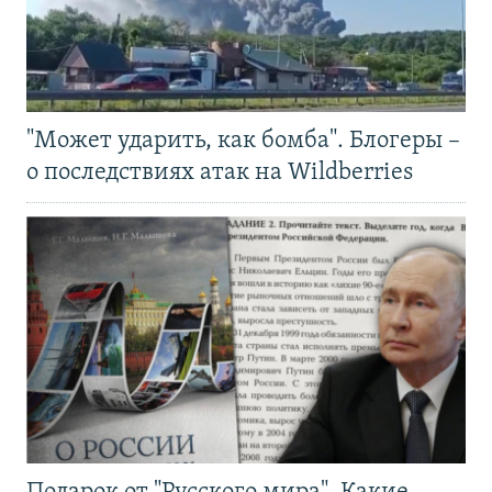
"Может ударить, как бомба". Блогеры –
о последствиях атак на Wildberries