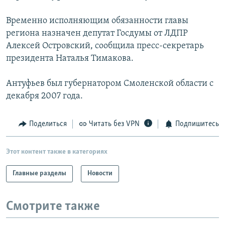
РАСПИСАНИЕ ВЕЩАНИЯ
Временно исполняющим обязанности главы
ПОДПИШИТЕСЬ НА РАССЫЛКУ
региона назначен депутат Госдумы от ЛДПР
Алексей Островский, сообщила пресс-секретарь
СОЦИАЛЬНЫЕ СЕТИ
президента Наталья Тимакова.
Антуфьев был губернатором Смоленской области с
декабря 2007 года.
Все сайты РСЕ/РС
Поделиться
Читать без VPN
Подпишитесь
Этот контент также в категориях
Главные разделы
Новости
Смотрите также