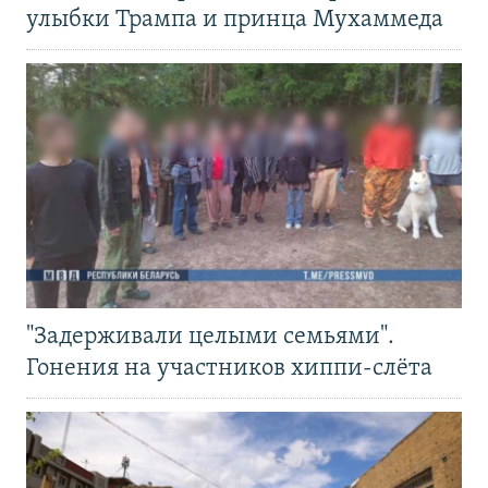
улыбки Трампа и принца Мухаммеда
"Задерживали целыми семьями".
Гонения на участников хиппи-слёта