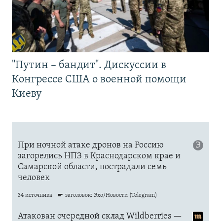
"Путин – бандит". Дискуссии в
Конгрессе США о военной помощи
Киеву