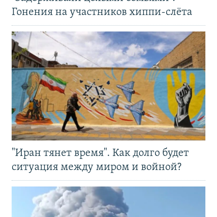
Гонения на участников хиппи-слёта
"Иран тянет время". Как долго будет
ситуация между миром и войной?