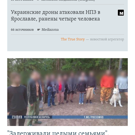
"Задерживали целыми семьями".