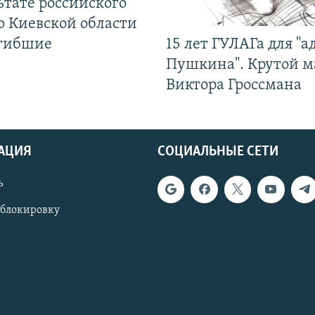
ьтате российского
о Киевской области
огибшие
15 лет ГУЛАГа для "а
Пушкина". Крутой 
Виктора Гроссмана
АЦИЯ
СОЦИАЛЬНЫЕ СЕТИ
ь
 блокировку