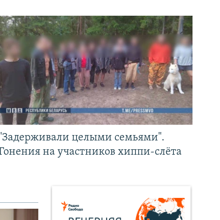
"Задерживали целыми семьями".
Гонения на участников хиппи-слёта