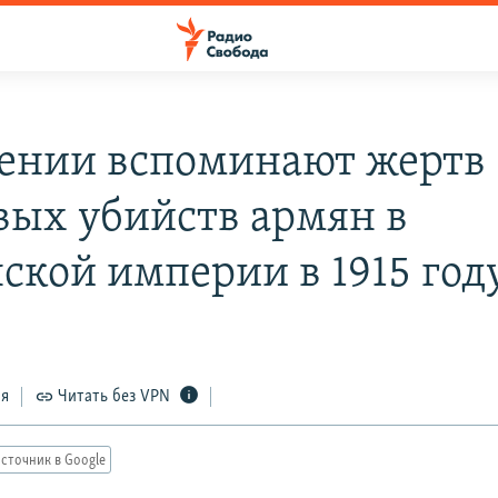
ении вспоминают жертв
вых убийств армян в
ской империи в 1915 год
ся
Читать без VPN
сточник в Google