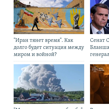
"Иран тянет время". Как
Сенат 
долго будет ситуация между
Бланша
миром и войной?
генера