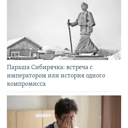
Параша Сибирячка: встреча с
императором или история одного
компромисса