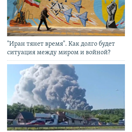
"Иран тянет время". Как долго будет
ситуация между миром и войной?