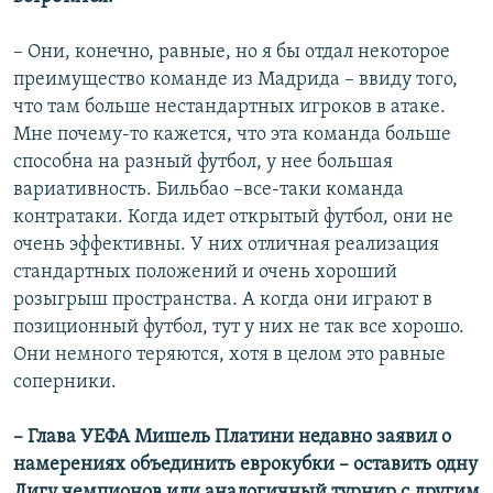
– Они, конечно, равные, но я бы отдал некоторое
преимущество команде из Мадрида – ввиду того,
что там больше нестандартных игроков в атаке.
Мне почему-то кажется, что эта команда больше
способна на разный футбол, у нее большая
вариативность. Бильбао –все-таки команда
контратаки. Когда идет открытый футбол, они не
очень эффективны. У них отличная реализация
стандартных положений и очень хороший
розыгрыш пространства. А когда они играют в
позиционный футбол, тут у них не так все хорошо.
Они немного теряются, хотя в целом это равные
соперники.
– Глава УЕФА Мишель Платини недавно заявил о
намерениях объединить еврокубки – оставить одну
Лигу чемпионов или аналогичный турнир с другим