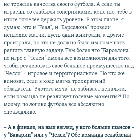
не теряешь качества своего футбола. А если ты
играешь со слабыми соперниками, конечно, тебе в
итоге тяжелее держать уровень. В этом плане, я
думаю, что и "Реал", и "Барселона" провели
неплохие матчи, пусть одни выиграли, а другие
проиграли, но это не должно было им помешать
решить главную задачу. Тем более что "Барселона"
по игре с "Челси" имела все возможности для того,
чтобы реализовать свое большое преимущество над
"Челси" – игровое и территориальное. Но кто же
виноват, если в ходе матча трехкратный
обладатель "Злотого мяча" не забивает пенальти,
если команда не реализует голевые моменты?! По-
моему, по логике футбола все абсолютно
справедливо.
– А в финале, на ваш взгляд, у кого больше шансов –
у "Баварии" или у "Челси"? Обе команда ослаблены