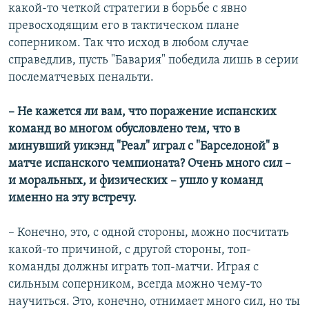
какой-то четкой стратегии в борьбе с явно
превосходящим его в тактическом плане
соперником. Так что исход в любом случае
справедлив, пусть "Бавария" победила лишь в серии
послематчевых пенальти.
– Не кажется ли вам, что поражение испанских
команд во многом обусловлено тем, что в
минувший уикэнд "Реал" играл с "Барселоной" в
матче испанского чемпионата? Очень много сил –
и моральных, и физических – ушло у команд
именно на эту встречу.
– Конечно, это, с одной стороны, можно посчитать
какой-то причиной, с другой стороны, топ-
команды должны играть топ-матчи. Играя с
сильным соперником, всегда можно чему-то
научиться. Это, конечно, отнимает много сил, но ты