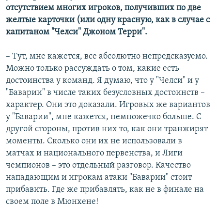
отсутствием многих игроков, получивших по две
желтые карточки (или одну красную, как в случае с
капитаном "Челси" Джоном Терри".
– Тут, мне кажется, все абсолютно непредсказуемо.
Можно только рассуждать о том, какие есть
достоинства у команд. Я думаю, что у "Челси" и у
"Баварии" в числе таких безусловных достоинств –
характер. Они это доказали. Игровых же вариантов
у "Баварии", мне кажется, немножечко больше. С
другой стороны, против них то, как они транжирят
моменты. Сколько они их не использовали в
матчах и национального первенства, и Лиги
чемпионов – это отдельный разговор. Качество
нападающим и игрокам атаки "Баварии" стоит
прибавить. Где же прибавлять, как не в финале на
своем поле в Мюнхене!