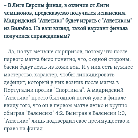
– В Лиге Европы финал, в отличие от Лиги
чемпионов, предсказуемо получился испанским.
Мадридский "Атлетико" будет играть с "Атлетиком"
из Бильбао. На ваш взгляд, такой вариант финала
получился справедливым?
– Да, но тут меньше сюрпризов, потому что после
первого матча было понятно, что, с одной стороны,
баски будут лезть из кожи вон. И у них есть нужное
мастерство, характер, чтобы ликвидировать
дефицит, который у них возник после матча в
Португалии против "Спортинга". А мадридский
"Атлетико" просто был одной ногой уже в финале –
ввиду того, что он в первом матче легко и крупно
обыграл "Валенсию" 4:2. Выиграв в Валенсии 1:0,
"Атлетико" лишь подтвердил свое преимущество и
право на финал.