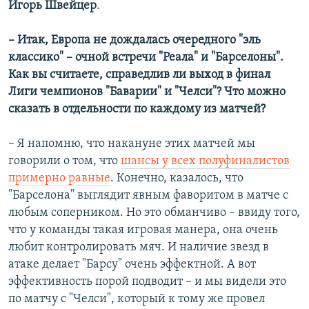
Игорь Швейцер
.
– Итак, Европа не дождалась очередного "эль
классико" – очной встречи "Реала" и "Барселоны".
Как вы считаете, справедлив ли выход в финал
Лиги чемпионов "Баварии" и "Челси"? Что можно
сказать в отдельности по каждому из матчей?
– Я напомню, что накануне этих матчей мы
говорили о том, что
шансы у всех полуфиналистов
примерно равные
. Конечно, казалось, что
"Барселона" выглядит явным фаворитом в матче с
любым соперником. Но это обманчиво – ввиду того,
что у команды такая игровая манера, она очень
любит контролировать мяч. И наличие звезд в
атаке делает "Барсу" очень эффектной. А вот
эффективность порой подводит – и мы видели это
по матчу с "Челси", который к тому же провел