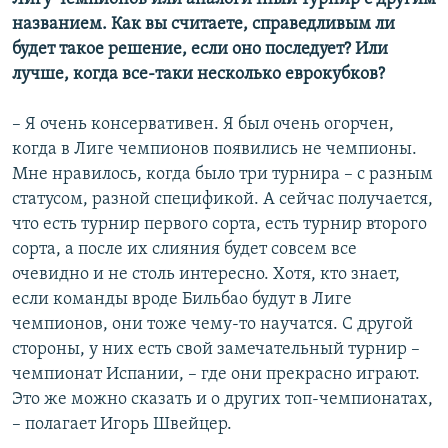
названием. Как вы считаете, справедливым ли
будет такое решение, если оно последует? Или
лучше, когда все-таки несколько еврокубков?
– Я очень консервативен. Я был очень огорчен,
когда в Лиге чемпионов появились не чемпионы.
Мне нравилось, когда было три турнира – с разным
статусом, разной спецификой. А сейчас получается,
что есть турнир первого сорта, есть турнир второго
сорта, а после их слияния будет совсем все
очевидно и не столь интересно. Хотя, кто знает,
если команды вроде Бильбао будут в Лиге
чемпионов, они тоже чему-то научатся. С другой
стороны, у них есть свой замечательный турнир –
чемпионат Испании, – где они прекрасно играют.
Это же можно сказать и о других топ-чемпионатах,
– полагает Игорь Швейцер.