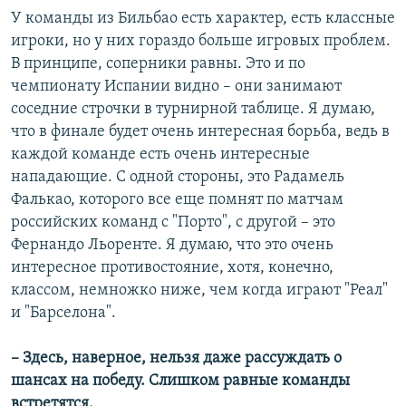
У команды из Бильбао есть характер, есть классные
игроки, но у них гораздо больше игровых проблем.
В принципе, соперники равны. Это и по
чемпионату Испании видно – они занимают
соседние строчки в турнирной таблице. Я думаю,
что в финале будет очень интересная борьба, ведь в
каждой команде есть очень интересные
нападающие. С одной стороны, это Радамель
Фалькао, которого все еще помнят по матчам
российских команд с "Порто", с другой – это
Фернандо Льоренте. Я думаю, что это очень
интересное противостояние, хотя, конечно,
классом, немножко ниже, чем когда играют "Реал"
и "Барселона".
– Здесь, наверное, нельзя даже рассуждать о
шансах на победу. Слишком равные команды
встретятся.