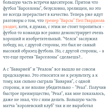
большую часть встречи вдесятером. Притом что
футбол "Барселоны", безусловно, зрелищен, но это
не всегда перерастает в качество. Теперь уже идут
разговоры о том, что
тренер "Барсы" Пеп Гвардиола
уходит
, хотя, я думаю, с этим не стоит торопиться –
футбол-то команда все равно демонстрирует очень
хороший и изобретательный. "Челси" заслужил
победу, но, с другой стороны, это был не самый
высокий образец футбола. Но, с другой стороны, – а
что еще против "Барселоны" сделаешь?..
А с "Баварией" и "Реалом" все вышло не совсем
предсказуемо. Это относится не к результату, а к
тому, как сильно сыграла "Бавария", с одной
стороны, и не вполне убедительно – "Реал". Получив
быстрое преимущество, "Реал", как мне показалось,
даже не знал, что с ним делать. Большую часть
матча "королевский клуб" так и не выработал