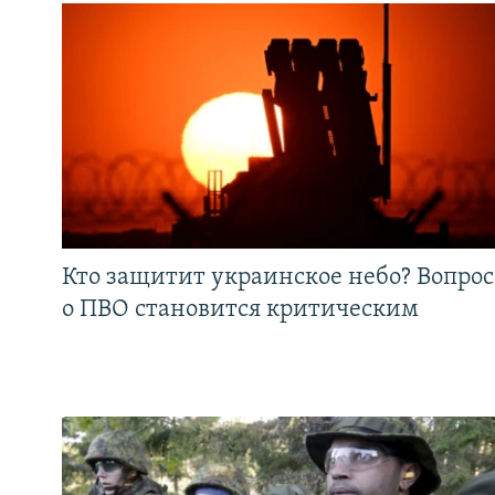
Кто защитит украинское небо? Вопрос
о ПВО становится критическим