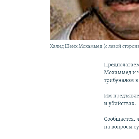
Халид Шейх Мохаммед (с левой сторон
Предполагаем
Мохаммед и ч
трибуналом в
Им предъявле
и убийствах.
Сообщается, 
на вопросы су