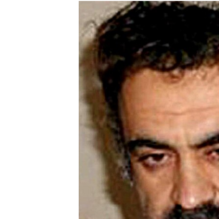
РАСПИСАНИЕ ВЕЩАНИЯ
ПОДПИШИТЕСЬ НА РАССЫЛКУ