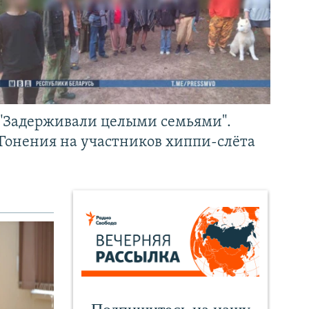
"Задерживали целыми семьями".
Гонения на участников хиппи-слёта