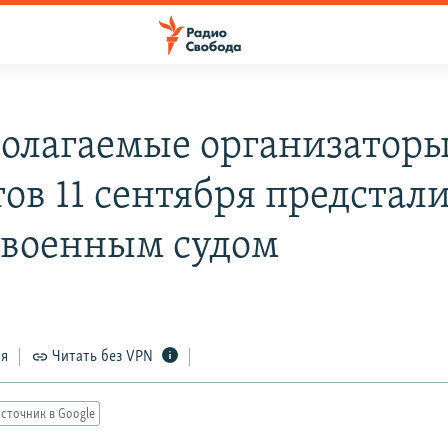
олагаемые организатор
ов 11 сентября предстал
 военным судом
ся
Читать без VPN
сточник в Google