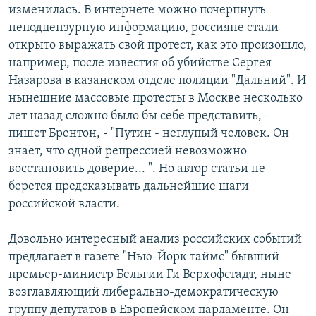
изменилась. В интернете можно почерпнуть
неподцензурную информацию, россияне стали
открыто выражать свой протест, как это произошло,
например, после известия об убийстве Сергея
Назарова в казанском отделе полиции "Дальний". И
нынешние массовые протесты в Москве несколько
лет назад сложно было бы себе представить, -
пишет Брентон, - "Путин - неглупый человек. Он
знает, что одной репрессией невозможно
восстановить доверие... ". Но автор статьи не
берется предсказывать дальнейшие шаги
российской власти.
Довольно интересный анализ российских событий
предлагает в газете "Нью-Йорк таймс" бывший
премьер-министр Бельгии Ги Верхофстадт, ныне
возглавляющий либерально-демократическую
группу депутатов в Европейском парламенте. Он