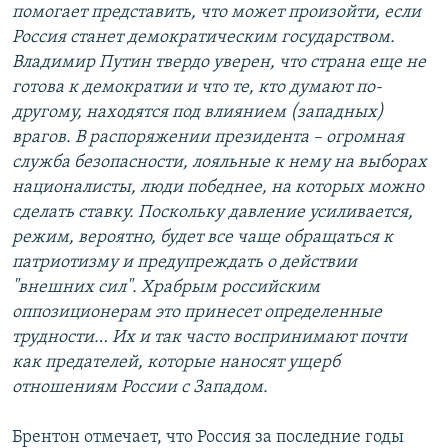
помогает представить, что может произойти, если
Россия станет демократическим государством.
Владимир Путин твердо уверен, что страна еще не
готова к демократии и что те, кто думают по-
другому, находятся под влиянием (западных)
врагов. В распоряжении президента – огромная
служба безопасности, лояльные к нему на выборах
националисты, люди победнее, на которых можно
сделать ставку. Поскольку давление усиливается,
режим, вероятно, будет все чаще обращаться к
патриотизму и предупреждать о действии
"внешних сил". Храбрым российским
оппозиционерам это принесет определенные
трудности… Их и так часто воспринимают почти
как предателей, которые наносят ущерб
отношениям России с Западом.
Брентон отмечает, что Россия за последние годы