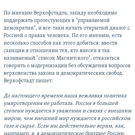
По мнению Верхофстадта, западу необходимо
поддержать протестующих в "управляемой
демократии", и все-таки начать открытый диалог с
Россией о правах человека. По его мнению, есть
несколько способов как этого добиться: ввести
санкции в отношении тех, кто внесен в так
называемый "список Магнитского", отказаться
говорить о модернизации без обсуждения вопросов
верховенства закона и демократических свобод.
Верхофстадт пишет:
До настоящего времени наша вежливая политика
умиротворения не работала. Россия в большей
степени нуждается в уважении и связях с внешним
миром, чем внешний мир нуждается в российском
газе и сырье. Если мы действительно верим, как,
например, я, в демократическое будущее России,