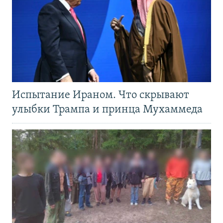
Испытание Ираном. Что скрывают
улыбки Трампа и принца Мухаммеда