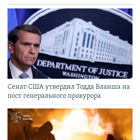
Сенат США утвердил Тодда Бланша на
пост генерального прокурора