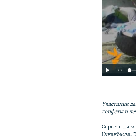
0:00
Участники ла
конфеты и печ
Серьезный мо
Кунанбаева. В