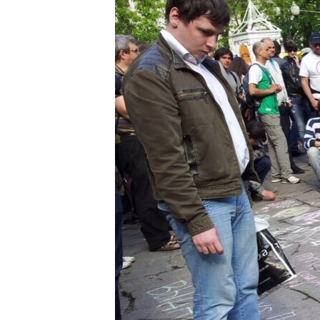
РАСПИСАНИЕ ВЕЩАНИЯ
ПОДПИШИТЕСЬ НА РАССЫЛКУ