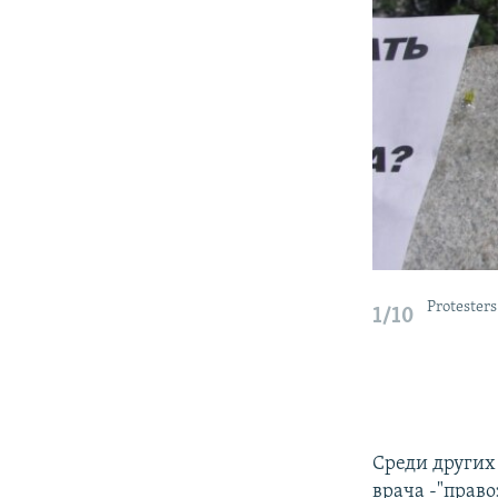
Protesters
1/10
Среди других 
врача -"право