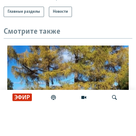
Главные разделы
Новости
Смотрите также
ЭФИР
Лиственница сибирская в Чехии. Как
Искать
древесина попадает в ЕС в обход