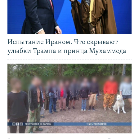
Испытание Ираном. Что скрывают
улыбки Трампа и принца Мухаммеда