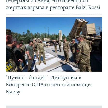
Генералы и семья. Что известно о
жертвах взрыва в ресторане Balzi Rossi
"Путин – бандит". Дискуссии в
Конгрессе США о военной помощи
Киеву