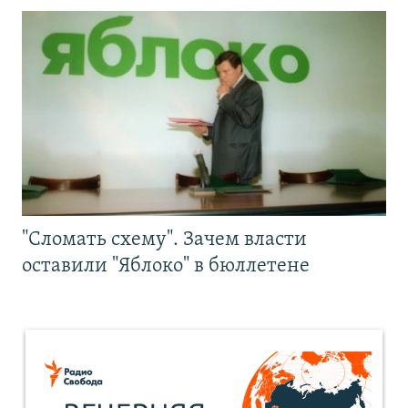
"Сломать схему". Зачем власти
оставили "Яблоко" в бюллетене