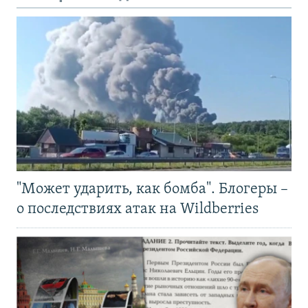
"Может ударить, как бомба". Блогеры –
о последствиях атак на Wildberries