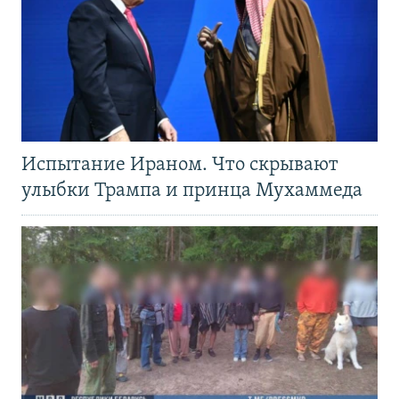
Испытание Ираном. Что скрывают
улыбки Трампа и принца Мухаммеда