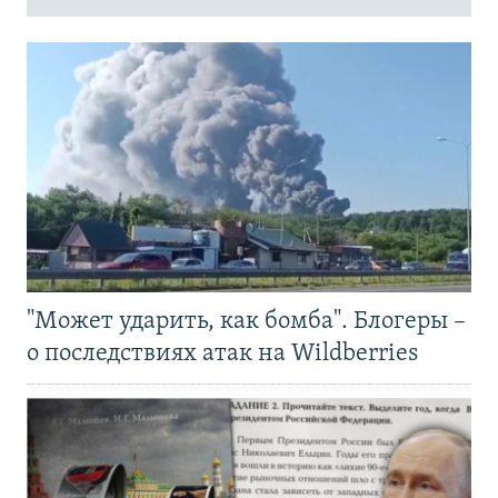
"Может ударить, как бомба". Блогеры –
о последствиях атак на Wildberries