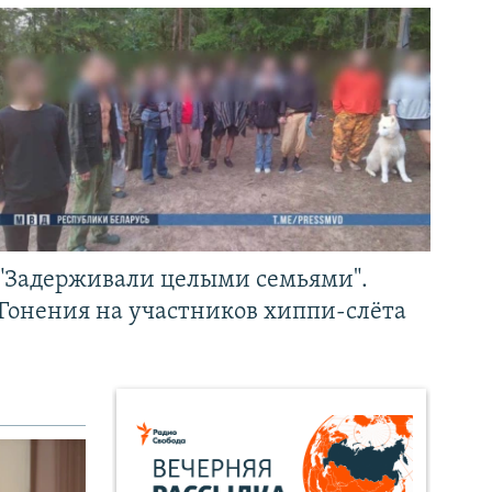
"Задерживали целыми семьями".
Гонения на участников хиппи-слёта