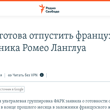
готова отпустить францу
ника Ромео Ланглуа
ся
Читать без VPN
сточник в Google
 ультралевая группировка ФАРК заявила о готовности 
 в конце прошлого месяца в заложники французского 