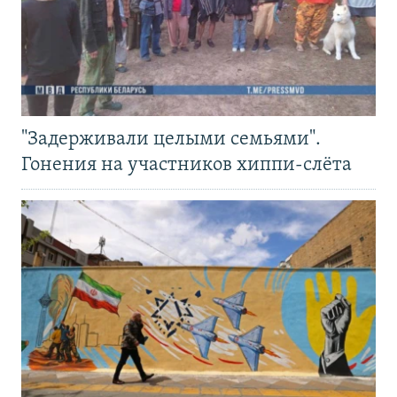
"Задерживали целыми семьями".
Гонения на участников хиппи-слёта