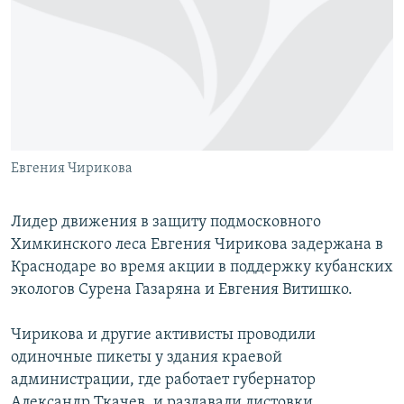
РАСПИСАНИЕ ВЕЩАНИЯ
ПОДПИШИТЕСЬ НА РАССЫЛКУ
СОЦИАЛЬНЫЕ СЕТИ
Евгения Чирикова
Все сайты РСЕ/РС
Лидер движения в защиту подмосковного
Химкинского леса Евгения Чирикова задержана в
Краснодаре во время акции в поддержку кубанских
экологов Сурена Газаряна и Евгения Витишко.
Чирикова и другие активисты проводили
одиночные пикеты у здания краевой
администрации, где работает губернатор
Александр Ткачев, и раздавали листовки.