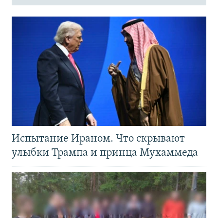
Испытание Ираном. Что скрывают
улыбки Трампа и принца Мухаммеда