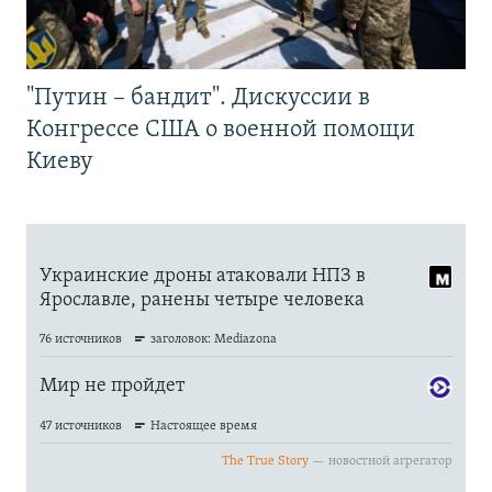
"Путин – бандит". Дискуссии в
Конгрессе США о военной помощи
Киеву