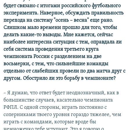
будет связано с итогами российского футбольного
эксперимента. Наверное, обсуждать правильность
перехода на систему "осень – весна" еще рано.
Слишком мало времени прошло для того, чтобы
делать какие-то выводы. Мне кажется, сейчас
наиболее интересна ситуация с тем, оправдала ли
себя система проведения третьего круга
чемпионата России с разделением на две
восьмерки, с тем, что сильнейшие команды
отдельно от слабейших провели по два матча друг с
другом. Обострило ли это борьбу в чемпионате?
– Я думаю, что ответ будет неоднозначный, как в
большинстве случаев, касательно чемпионата
РФПЛ. С одной стороны, играть постоянно с
соперниками твоего уровня гораздо тяжелее, чем
играть с командами, которые вроде бы
немножечко тебе уступают. Это я говорю о