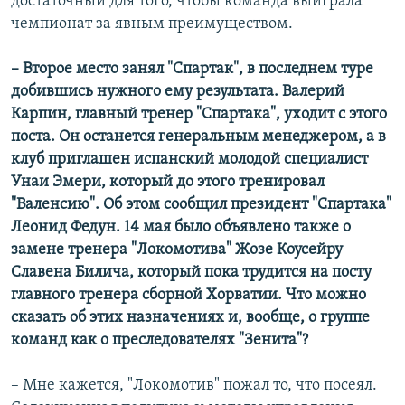
достаточный для того, чтобы команда выиграла
чемпионат за явным преимуществом.
– Второе место занял "Спартак", в последнем туре
добившись нужного ему результата. Валерий
Карпин, главный тренер "Спартака", уходит с этого
поста. Он останется генеральным менеджером, а в
клуб приглашен испанский молодой специалист
Унаи Эмери, который до этого тренировал
"Валенсию". Об этом сообщил президент "Спартака"
Леонид Федун. 14 мая было объявлено также о
замене тренера "Локомотива" Жозе Коусейру
Славена Билича, который пока трудится на посту
главного тренера сборной Хорватии. Что можно
сказать об этих назначениях и, вообще, о группе
команд как о преследователях "Зенита"?
– Мне кажется, "Локомотив" пожал то, что посеял.