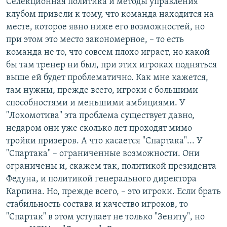
Селекционная политика и методы управления
клубом привели к тому, что команда находится на
месте, которое явно ниже его возможностей, но
при этом это место закономерное, – то есть
команда не то, что совсем плохо играет, но какой
бы там тренер ни был, при этих игроках подняться
выше ей будет проблематично. Как мне кажется,
там нужны, прежде всего, игроки с большими
способностями и меньшими амбициями. У
"Локомотива" эта проблема существует давно,
недаром они уже сколько лет проходят мимо
тройки призеров. А что касается "Спартака"... У
"Спартака" – ограниченные возможности. Они
ограничены и, скажем так, политикой президента
Федуна, и политикой генерального директора
Карпина. Но, прежде всего, – это игроки. Если брать
стабильность состава и качество игроков, то
"Спартак" в этом уступает не только "Зениту", но