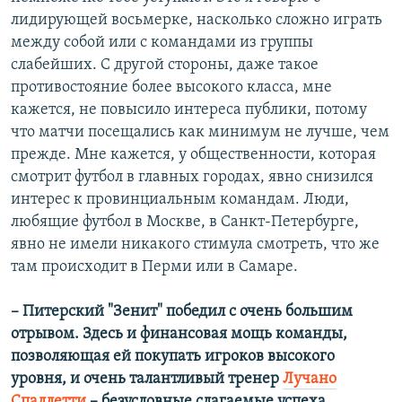
лидирующей восьмерке, насколько сложно играть
между собой или с командами из группы
слабейших. С другой стороны, даже такое
противостояние более высокого класса, мне
кажется, не повысило интереса публики, потому
что матчи посещались как минимум не лучше, чем
прежде. Мне кажется, у общественности, которая
смотрит футбол в главных городах, явно снизился
интерес к провинциальным командам. Люди,
любящие футбол в Москве, в Санкт-Петербурге,
явно не имели никакого стимула смотреть, что же
там происходит в Перми или в Самаре.
– Питерский "Зенит" победил с очень большим
отрывом. Здесь и финансовая мощь команды,
позволяющая ей покупать игроков высокого
уровня, и очень талантливый тренер
Лучано
Спаллетти
– безусловные слагаемые успеха