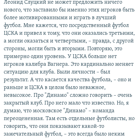
Леонид Слуцкий не может предложить ничего
нового, что заставило бы именно этих игроков быть
более мотивированными и играть в лучший
футбол. Мне кажется, что посредственный футбол
ЦСКА и привел к тому, что они оказались третьими,
а могли оказаться и четвертыми, – правда, с другой
стороны, могли быть и вторыми. Повторяю, это
примерно один уровень. У ЦСКА больше нет
игроков калибра Вагнера. Это кардинально меняет
ситуацию для клуба. Были личности – был
результат. А что касается качества футбола, – оно и
раньше и ЦСКА в целом было неважное,
невысокое. Про "Динамо" сложно говорить – очень
закрытый клуб. Про него мало что известно. Но, я
думаю, что московское "Динамо" – команда
переоцененная. Там есть отдельные футболисты, но
говорить, что они показывают какой-то
замечательный футбол, – это всегда было неким