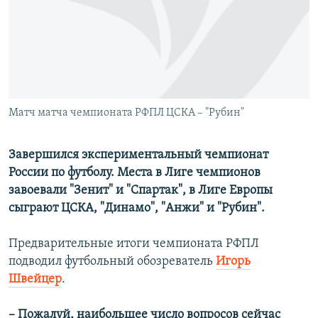
РАСПИСАНИЕ ВЕЩАНИЯ
ПОДПИШИТЕСЬ НА РАССЫЛКУ
СОЦИАЛЬНЫЕ СЕТИ
Матч матча чемпионата РФПЛ ЦСКА – "Рубин"
Завершился экспериментальный чемпионат
России по футболу. Места в Лиге чемпионов
Все сайты РСЕ/РС
завоевали "Зенит" и "Спартак", в Лиге Европы
сыграют ЦСКА, "Динамо", "Анжи" и "Рубин".
Предварительные итоги чемпионата РФПЛ
подводил футбольный обозреватель
Игорь
Швейцер
.
– Пожалуй, наибольшее число вопросов сейчас