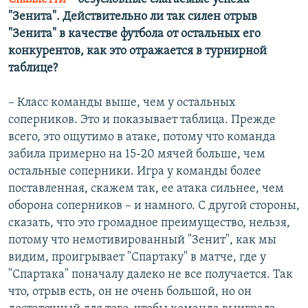
"Зенита". Действительно ли так силен отрыв
"Зенита" в качестве футбола от остальных его
конкурентов, как это отражается в турнирной
таблице?
– Класс команды выше, чем у остальных
соперников. Это и показывает таблица. Прежде
всего, это ощутимо в атаке, потому что команда
забила примерно на 15-20 мячей больше, чем
остальные соперники. Игра у команды более
поставленная, скажем так, ее атака сильнее, чем
оборона соперников – и намного. С другой стороны,
сказать, что это громадное преимущество, нельзя,
потому что немотивированный "Зенит", как мы
видим, проигрывает "Спартаку" в матче, где у
"Спартака" поначалу далеко не все получается. Так
что, отрыв есть, он не очень большой, но он