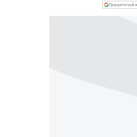
РАСПИСАНИЕ ВЕЩАНИЯ
Приоритетный и
ПОДПИШИТЕСЬ НА РАССЫЛКУ