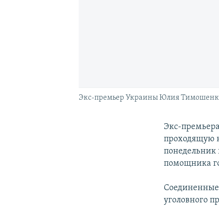
Экс-премьер Украины Юлия Тимошенк
Экс-премьера
проходящую к
понедельник 
помощника г
Соединенные 
уголовного п