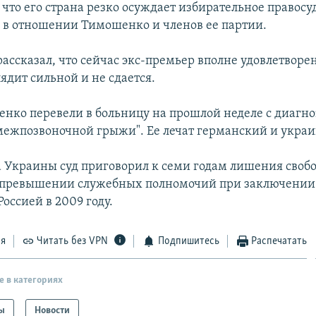
 что его страна резко осуждает избирательное правосу
в отношении Тимошенко и членов ее партии.
рассказал, что сейчас экс-премьер вполне удовлетворе
ядит сильной и не сдается.
ко перевели в больницу на прошлой неделе с диагн
ежпозвоночной грыжи". Ее лечат германский и украи
 Украины суд приговорил к семи годам лишения своб
 превышении служебных полномочий при заключении
Россией в 2009 году.
ся
Читать без VPN
Подпишитесь
Распечатать
е в категориях
ы
Новости