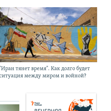
"Иран тянет время". Как долго будет
ситуация между миром и войной?