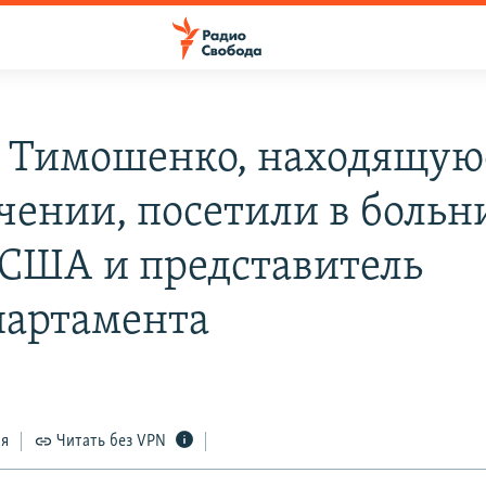
Тимошенко, находящую
чении, посетили в больн
 США и представитель
партамента
ся
Читать без VPN