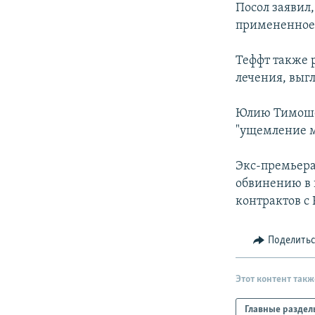
Посол заявил,
примененное 
Теффт также 
лечения, выгл
Юлию Тимошен
"ущемление м
Экс-премьера
обвинению в
контрактов с 
Поделить
Этот контент такж
Главные раздел