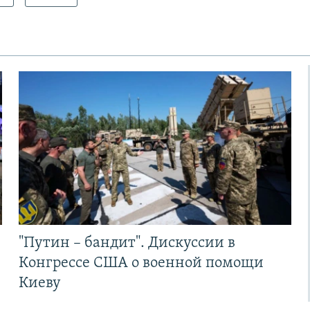
"Путин – бандит". Дискуссии в
Конгрессе США о военной помощи
Киеву