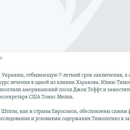
о
 Украины, отбывающую 7-летний срок заключения, а 
урс лечения в одной из клиник Харькова, Юлию Тимо
посетили американский посол Джон Теффт и заместит
оссекретаря США Томас Мелиа.
Штаты, как и страны Евросоюза, обеспокоены самим 
реследования и условиями содержания Тимошенко в з