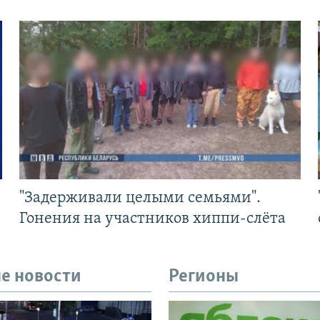
"Задерживали целыми семьями".
Гонения на участников хиппи-слёта
е новости
Регионы