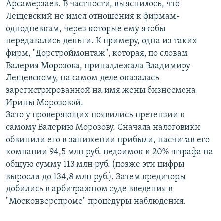
Арсамерзаев. В частности, выяснилось, что
Лещевский не имел отношения к фирмам-
однодневкам, через которые ему якобы
передавались деньги. К примеру, одна из таких
фирм, "Дорстроймонтаж", которая, по словам
Валерия Морозова, принадлежала Владимиру
Лещевскому, на самом деле оказалась
зарегистрированной на имя жены бизнесмена
Ирины Морозовой.
Зато у проверяющих появились претензии к
самому Валерию Морозову. Сначала налоговики
обвинили его в занижении прибыли, насчитав его
компании 94,5 млн руб. недоимок и 20% штрафа на
общую сумму 113 млн руб. (позже эти цифры
выросли до 134,8 млн руб.). Затем кредиторы
добились в арбитражном суде введения в
"Москонверспроме" процедуры наблюдения.