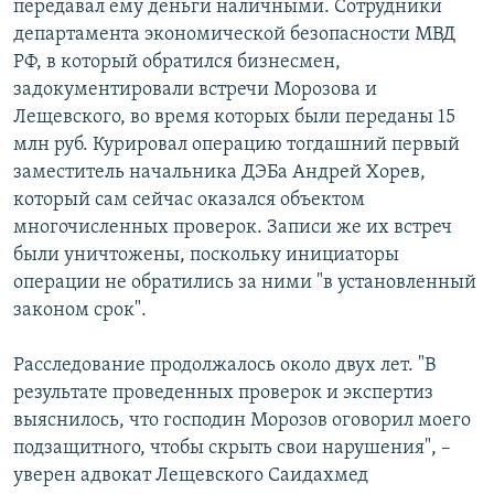
передавал ему деньги наличными. Сотрудники
департамента экономической безопасности МВД
РФ, в который обратился бизнесмен,
задокументировали встречи Морозова и
Лещевского, во время которых были переданы 15
млн руб. Курировал операцию тогдашний первый
заместитель начальника ДЭБа Андрей Хорев,
который сам сейчас оказался объектом
многочисленных проверок. Записи же их встреч
были уничтожены, поскольку инициаторы
операции не обратились за ними "в установленный
законом срок".
Расследование продолжалось около двух лет. "В
результате проведенных проверок и экспертиз
выяснилось, что господин Морозов оговорил моего
подзащитного, чтобы скрыть свои нарушения", –
уверен адвокат Лещевского Саидахмед