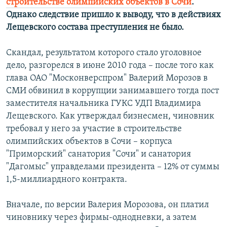
строительстве олимпийских объектов в Сочи
.
Однако следствие пришло к выводу, что в действиях
Лещевского состава преступления не было.
Скандал, результатом которого стало уголовное
дело, разгорелся в июне 2010 года – после того как
глава ОАО "Москонверспром" Валерий Морозов в
СМИ обвинил в коррупции занимавшего тогда пост
заместителя начальника ГУКС УДП Владимира
Лещевского. Как утверждал бизнесмен, чиновник
требовал у него за участие в строительстве
олимпийских объектов в Сочи – корпуса
"Приморский" санатория "Сочи" и санатория
"Дагомыс" управделами президента – 12% от суммы
1,5-миллиардного контракта.
Вначале, по версии Валерия Морозова, он платил
чиновнику через фирмы-однодневки, а затем