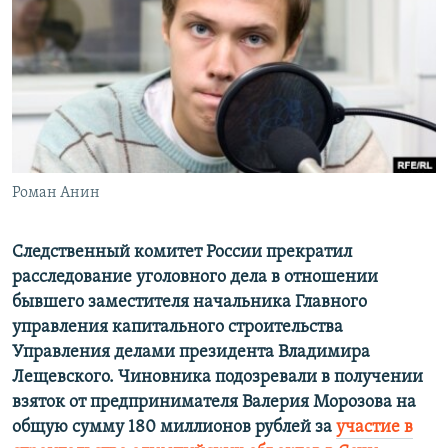
РАСПИСАНИЕ ВЕЩАНИЯ
ПОДПИШИТЕСЬ НА РАССЫЛКУ
СОЦИАЛЬНЫЕ СЕТИ
Роман Анин
Все сайты РСЕ/РС
Cледственный комитет России прекратил
расследование уголовного дела в отношении
бывшего заместителя начальника Главного
управления капитального строительства
Управления делами президента Владимира
Лещевского. Чиновника подозревали в получении
взяток от предпринимателя Валерия Морозова на
общую сумму 180 миллионов рублей за
участие в