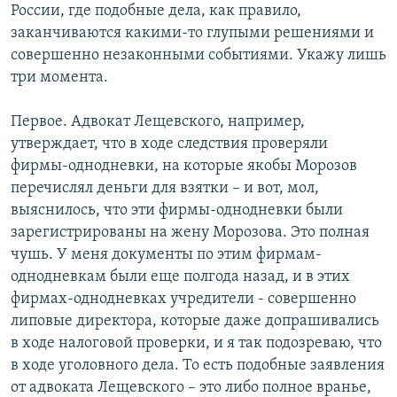
России, где подобные дела, как правило,
заканчиваются какими-то глупыми решениями и
совершенно незаконными событиями. Укажу лишь
три момента.
Первое. Адвокат Лещевского, например,
утверждает, что в ходе следствия проверяли
фирмы-однодневки, на которые якобы Морозов
перечислял деньги для взятки – и вот, мол,
выяснилось, что эти фирмы-однодневки были
зарегистрированы на жену Морозова. Это полная
чушь. У меня документы по этим фирмам-
однодневкам были еще полгода назад, и в этих
фирмах-однодневках учредители - совершенно
липовые директора, которые даже допрашивались
в ходе налоговой проверки, и я так подозреваю, что
в ходе уголовного дела. То есть подобные заявления
от адвоката Лещевского – это либо полное вранье,