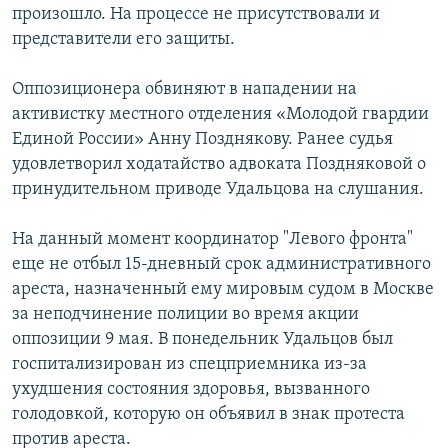
произошло. На процессе не присутствовали и
представители его защиты.
Оппозиционера обвиняют в нападении на
активистку местного отделения «Молодой гвардии
Единой России» Анну Позднякову. Ранее судья
удовлетворил ходатайство адвоката Поздняковой о
принудительном приводе Удальцова на слушания.
На данный момент координатор "Левого фронта"
еще не отбыл 15-дневный срок административного
ареста, назначенный ему мировым судом в Москве
за неподчинение полиции во время акции
оппозиции 9 мая. В понедельник Удальцов был
госпитализирован из спецприемника из-за
ухудшения состояния здоровья, вызванного
голодовкой, которую он объявил в знак протеста
против ареста.