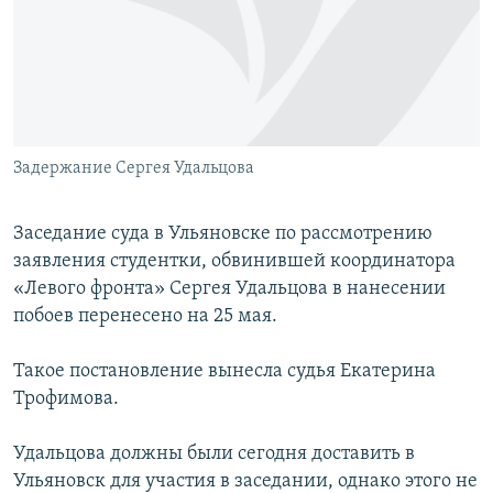
РАСПИСАНИЕ ВЕЩАНИЯ
ПОДПИШИТЕСЬ НА РАССЫЛКУ
СОЦИАЛЬНЫЕ СЕТИ
Задержание Сергея Удальцова
Заседание суда в Ульяновске по рассмотрению
заявления студентки, обвинившей координатора
Все сайты РСЕ/РС
«Левого фронта» Сергея Удальцова в нанесении
побоев перенесено на 25 мая.
Такое постановление вынесла судья Екатерина
Трофимова.
Удальцова должны были сегодня доставить в
Ульяновск для участия в заседании, однако этого не