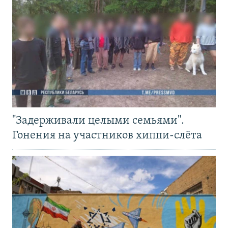
"Задерживали целыми семьями".
Гонения на участников хиппи-слёта