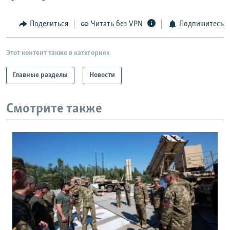
Поделиться
Читать без VPN
Подпишитесь
Этот контент также в категориях
Главные разделы
Новости
Смотрите также