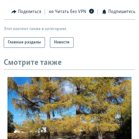
РАСПИСАНИЕ ВЕЩАНИЯ
Поделиться
Читать без VPN
Подпишитесь
ПОДПИШИТЕСЬ НА РАССЫЛКУ
Этот контент также в категориях
СОЦИАЛЬНЫЕ СЕТИ
Главные разделы
Новости
Смотрите также
Все сайты РСЕ/РС