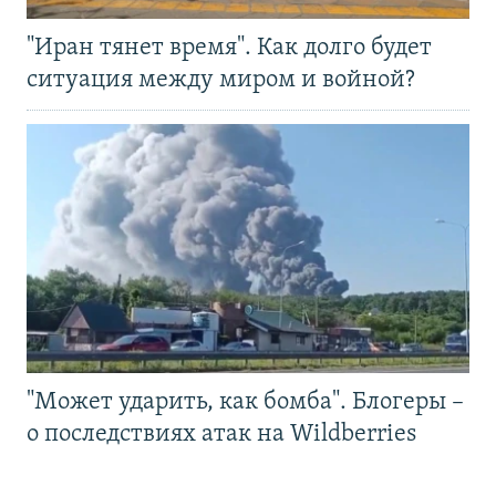
"Иран тянет время". Как долго будет
ситуация между миром и войной?
"Может ударить, как бомба". Блогеры –
о последствиях атак на Wildberries