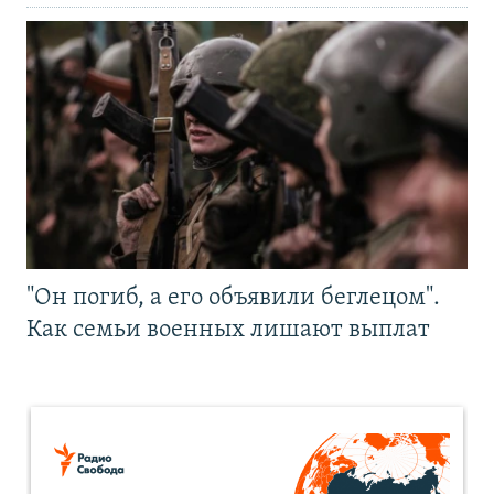
"Он погиб, а его объявили беглецом".
Как семьи военных лишают выплат