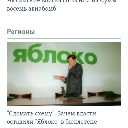
Российские войска сбросили на Сумы
восемь авиабомб
Регионы
"Сломать схему". Зачем власти
оставили "Яблоко" в бюллетене