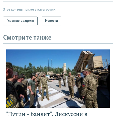
Этот контент также в категориях
Главные разделы
Новости
Смотрите также
"Путин – бандит". Дискуссии в