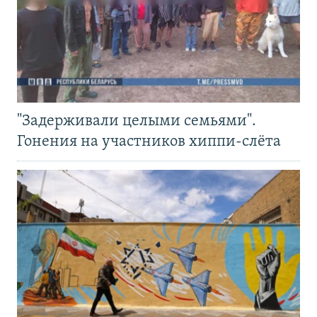
"Задерживали целыми семьями".
Гонения на участников хиппи-слёта