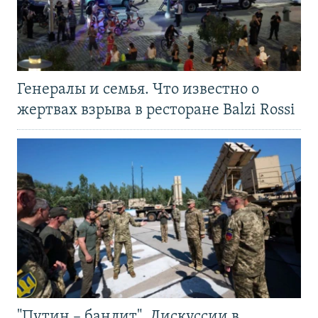
Генералы и семья. Что известно о
жертвах взрыва в ресторане Balzi Rossi
"Путин – бандит". Дискуссии в