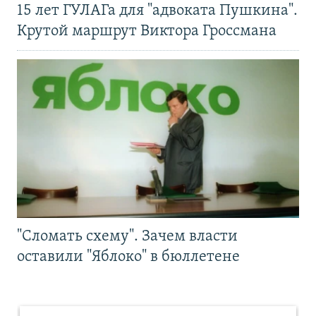
15 лет ГУЛАГа для "адвоката Пушкина".
Крутой маршрут Виктора Гроссмана
"Сломать схему". Зачем власти
оставили "Яблоко" в бюллетене