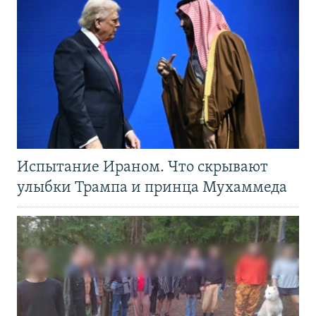
Испытание Ираном. Что скрывают
улыбки Трампа и принца Мухаммеда