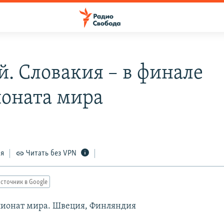
й. Словакия – в финале
оната мира
ся
Читать без VPN
сточник в Google
ионат мира. Швеция, Финляндия