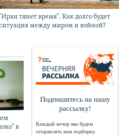
"Иран тянет время". Как долго будет
ситуация между миром и войной?
чем
око" в