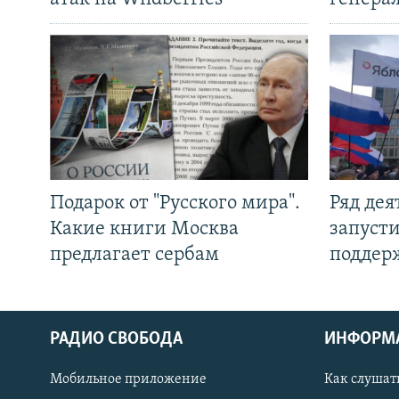
Подарок от "Русского мира".
Ряд де
Какие книги Москва
запуст
предлагает сербам
поддер
РАДИО СВОБОДА
ИНФОРМ
Мобильное приложение
Как слушат
СОЦИАЛЬНЫЕ СЕТИ