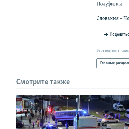
РАСПИСАНИЕ ВЕЩАНИЯ
Полуфинал
ПОДПИШИТЕСЬ НА РАССЫЛКУ
Словакия – Че
Поделить
Этот контент такж
Главные раздел
Смотрите также