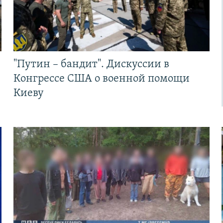
"Путин – бандит". Дискуссии в
Конгрессе США о военной помощи
Киеву