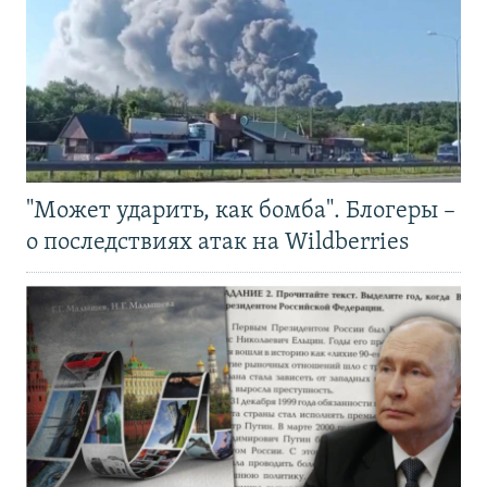
"Может ударить, как бомба". Блогеры –
о последствиях атак на Wildberries