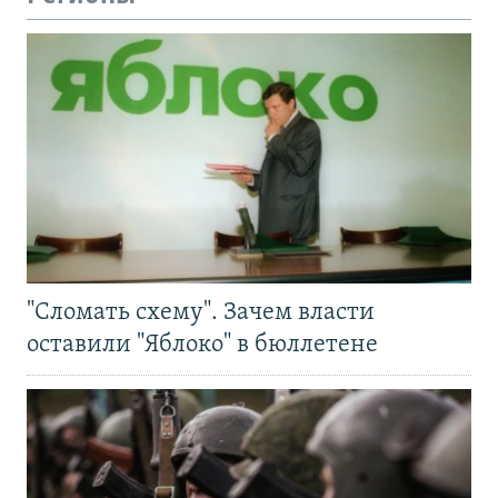
"Сломать схему". Зачем власти
оставили "Яблоко" в бюллетене