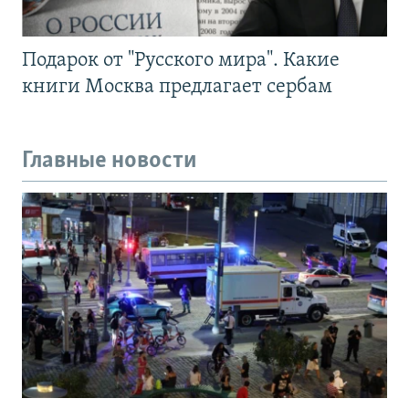
Подарок от "Русского мира". Какие
книги Москва предлагает сербам
Главные новости