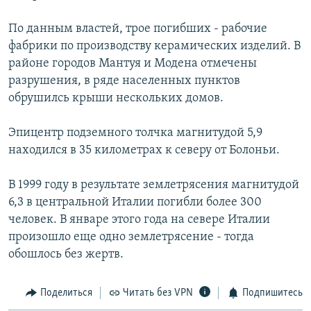
РАСПИСАНИЕ ВЕЩАНИЯ
По данным властей, трое погибших - рабочие
ПОДПИШИТЕСЬ НА РАССЫЛКУ
фабрики по производству керамических изделий. В
районе городов Мантуя и Модена отмечены
СОЦИАЛЬНЫЕ СЕТИ
разрушения, в ряде населенных пунктов
обрушилсь крыши нескольких домов.
Эпицентр подземного толчка магнитудой 5,9
находился в 35 километрах к северу от Болоньи.
Все сайты РСЕ/РС
В 1999 году в результате землетрясения магнитудой
6,3 в центральной Италии погибли более 300
человек. В январе этого года на севере Италии
произошло еще одно землетрясение - тогда
обошлось без жертв.
Поделиться
Читать без VPN
Подпишитесь