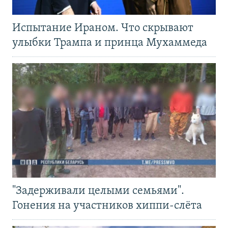
Испытание Ираном. Что скрывают
улыбки Трампа и принца Мухаммеда
"Задерживали целыми семьями".
Гонения на участников хиппи-слёта