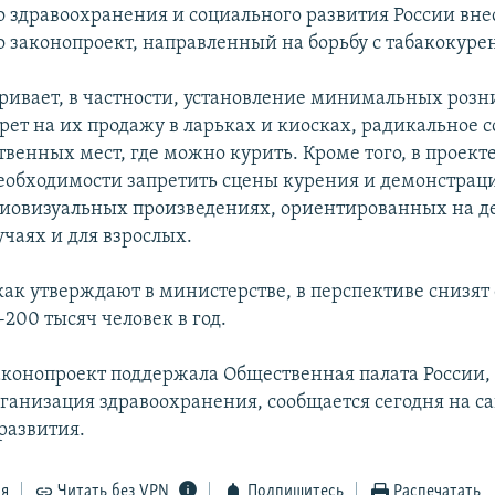
 здравоохранения и социального развития России вне
о законопроект, направленный на борьбу с табакокуре
ривает, в частности, установление минимальных розн
прет на их продажу в ларьках и киосках, радикальное
венных мест, где можно курить. Кроме того, в проект
необходимости запретить сцены курения и демонстрац
диовизуальных произведениях, ориентированных на де
учаях и для взрослых.
как утверждают в министерстве, в перспективе снизят 
-200 тысяч человек в год.
конопроект поддержала Общественная палата России, 
ганизация здравоохранения, сообщается сегодня на с
развития.
ся
Читать без VPN
Подпишитесь
Распечатать