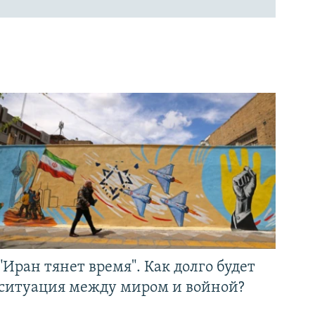
"Иран тянет время". Как долго будет
ситуация между миром и войной?