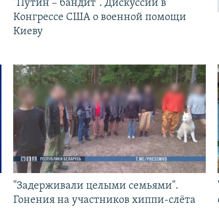
"Путин – бандит". Дискуссии в
Конгрессе США о военной помощи
Киеву
"Задерживали целыми семьями".
Гонения на участников хиппи-слёта