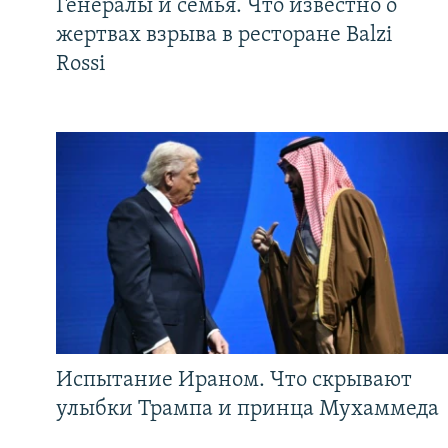
Генералы и семья. Что известно о
жертвах взрыва в ресторане Balzi
Rossi
Испытание Ираном. Что скрывают
улыбки Трампа и принца Мухаммеда