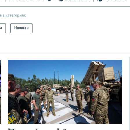
е в категориях
ы
Новости