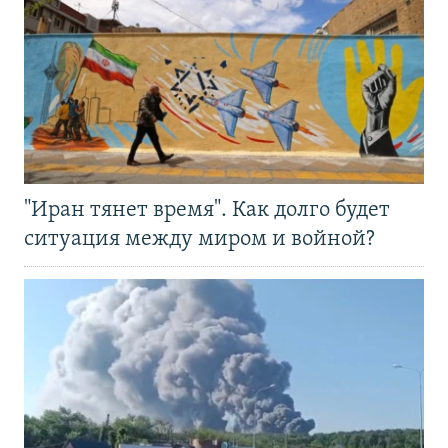
"Иран тянет время". Как долго будет
ситуация между миром и войной?