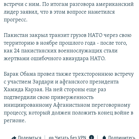
встречи с ним. По итогам разговора американский
лидер заявил, что в этом вопросе наметился
прогресс.
Пакистан закрыл транзит грузов НАТО через свою
территорию в ноябре прошлого года - после того,
как 24 пакистанских военнослужащих стали
жертвами ошибочного авиаудара НАТО.
Барак Обама провел также трехстороннюю встречу
с участием Зардари и афганского президента
Хамида Карзая. На ней стороны еще раз
подтвердили свою приверженность
инициированному Афганистаном переговорному
процессу, который должен положить конец войне в
регионе.
Поделиться
Читать без VPN
Подпишитесь