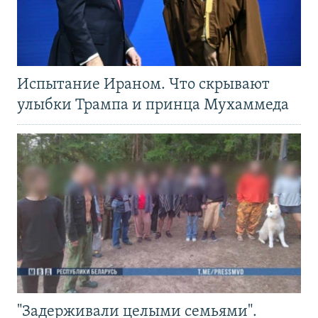
Испытание Ираном. Что скрывают
улыбки Трампа и принца Мухаммеда
"Задерживали целыми семьями".