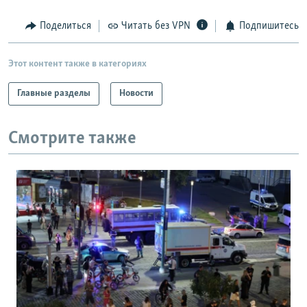
РАСПИСАНИЕ ВЕЩАНИЯ
Поделиться
Читать без VPN
Подпишитесь
ПОДПИШИТЕСЬ НА РАССЫЛКУ
Этот контент также в категориях
СОЦИАЛЬНЫЕ СЕТИ
Главные разделы
Новости
Смотрите также
Все сайты РСЕ/РС