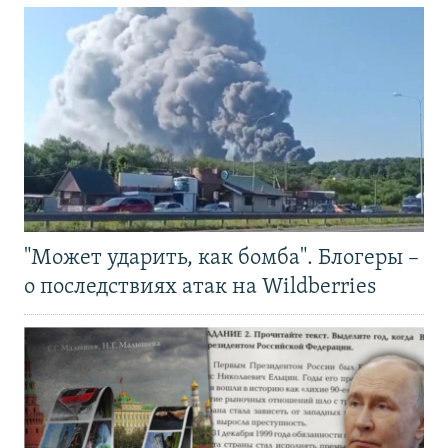
"Может ударить, как бомба". Блогеры –
о последствиях атак на Wildberries