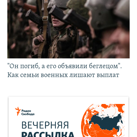
"Он погиб, а его объявили беглецом".
Как семьи военных лишают выплат