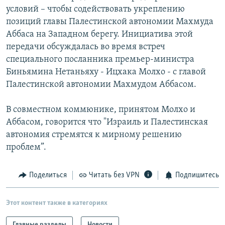
условий – чтобы содействовать укреплению
позиций главы Палестинской автономии Махмуда
Аббаса на Западном берегу. Инициатива этой
передачи обсуждалась во время встреч
специального посланника премьер-министра
Биньямина Нетаньяху - Ицхака Молхо - с главой
Палестинской автономии Махмудом Аббасом.
В совместном коммюнике, принятом Молхо и
Аббасом, говорится что "Израиль и Палестинская
автономия стремятся к мирному решению
проблем”.
Поделиться
Читать без VPN
Подпишитесь
Этот контент также в категориях
Главные разделы
Новости