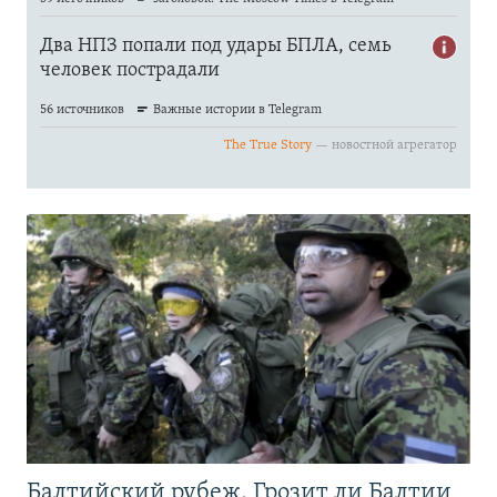
Балтийский рубеж. Грозит ли Балтии