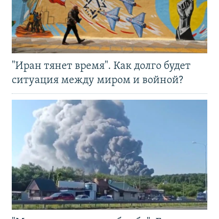
"Иран тянет время". Как долго будет
ситуация между миром и войной?