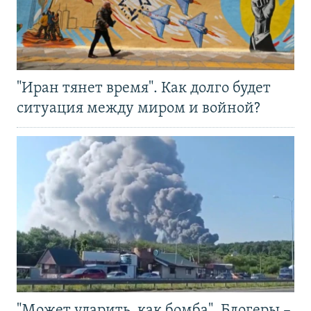
"Иран тянет время". Как долго будет
ситуация между миром и войной?
"Может ударить, как бомба". Блогеры –