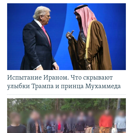
Испытание Ираном. Что скрывают
улыбки Трампа и принца Мухаммеда