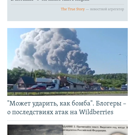
"Может ударить, как бомба". Блогеры –
о последствиях атак на Wildberries