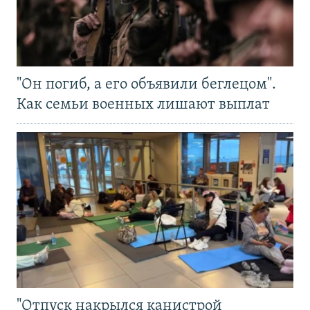
"Он погиб, а его объявили беглецом".
Как семьи военных лишают выплат
"Отпуск накрылся канистрой