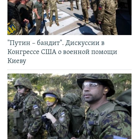
"Путин – бандит". Дискуссии в
Конгрессе США о военной помощи
Киеву