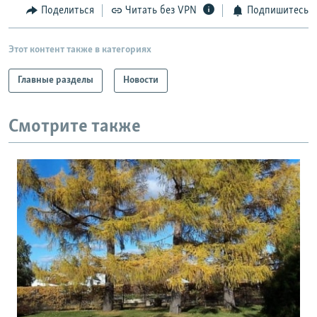
Поделиться
Читать без VPN
Подпишитесь
Этот контент также в категориях
Главные разделы
Новости
Смотрите также