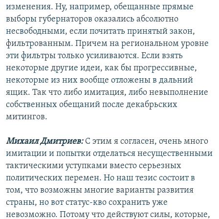
изменения. Ну, например, обещанные прямые
выборы губернаторов оказались абсолютно
несвободными, если почитать принятый закон,
фильтрованным. Причем на региональном уровне
эти фильтры только усиливаются. Если взять
некоторые другие идеи, как бы прогрессивные,
некоторые из них вообще отложены в дальний
ящик. Так что либо имитация, либо невыполнение
собственных обещаний после декабрьских
митингов.
Михаил Дмитриев:
С этим я согласен, очень много
имитации и попытки отделаться несущественными
тактическими уступками вместо серьезных
политических перемен. Но наш тезис состоит в
том, что возможны многие варианты развития
страны, но вот статус-кво сохранить уже
невозможно. Потому что действуют силы, которые,