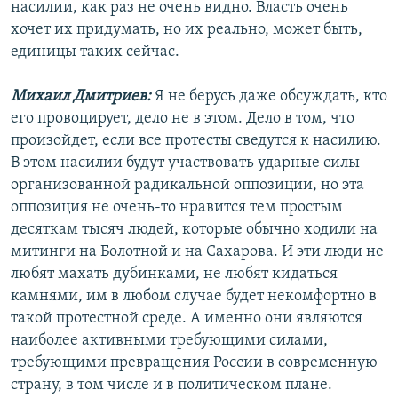
насилии, как раз не очень видно. Власть очень
хочет их придумать, но их реально, может быть,
единицы таких сейчас.
Михаил Дмитриев:
Я не берусь даже обсуждать, кто
его провоцирует, дело не в этом. Дело в том, что
произойдет, если все протесты сведутся к насилию.
В этом насилии будут участвовать ударные силы
организованной радикальной оппозиции, но эта
оппозиция не очень-то нравится тем простым
десяткам тысяч людей, которые обычно ходили на
митинги на Болотной и на Сахарова. И эти люди не
любят махать дубинками, не любят кидаться
камнями, им в любом случае будет некомфортно в
такой протестной среде. А именно они являются
наиболее активными требующими силами,
требующими превращения России в современную
страну, в том числе и в политическом плане.