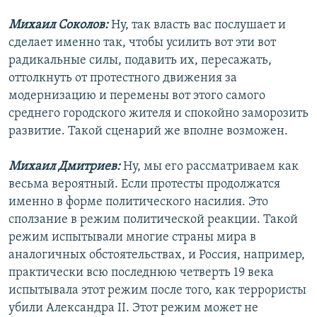
Михаил Соколов:
Ну, так власть вас послушает и
сделает именно так, чтобы усилить вот эти вот
радикальные силы, подавить их, пересажать,
оттолкнуть от протестного движения за
модернизацию и перемены вот этого самого
среднего городского жителя и спокойно заморозить
развитие. Такой сценарий же вполне возможен.
Михаил Дмитриев:
Ну, мы его рассматриваем как
весьма вероятный. Если протесты продолжатся
именно в форме политического насилия. Это
сползание в режим политической реакции. Такой
режим испытывали многие страны мира в
аналогичных обстоятельствах, и Россия, например,
практически всю последнюю четверть 19 века
испытывала этот режим после того, как террористы
убили Александра II. Этот режим может не