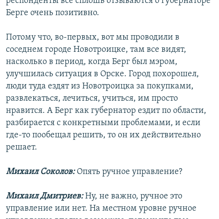
респонденты все сплошь отзываются о губернаторе
Берге очень позитивно.
Потому что, во-первых, вот мы проводили в
соседнем городе Новотроицке, там все видят,
насколько в период, когда Берг был мэром,
улучшилась ситуация в Орске. Город похорошел,
люди туда ездят из Новотроицка за покупками,
развлекаться, лечиться, учиться, им просто
нравится. А Берг как губернатор ездит по области,
разбирается с конкретными проблемами, и если
где-то пообещал решить, то он их действительно
решает.
Михаил Соколов:
Опять ручное управление?
Михаил Дмитриев:
Ну, не важно, ручное это
управление или нет. На местном уровне ручное