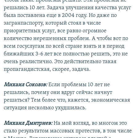
чтобы такие проблемы решать. Эти проблемы не
решались 10 лет. Задача улучшения качества услуг
была поставлена еще в 2004 году. Но даже по
загранпаспорту, который стоял в числе
приоритетных услуг, все равно огромное
количество нерешенных проблем. А чтобы вот по
всем госуслугам по всей стране взять и в период
ближайших 3-6 лет все полностью решить, это не
очень реалистично. Это действительно такая
пропагандистская, скорее, задача.
Михаил Соколов:
Если проблемы 10 лет не
решались, почему они вдруг сейчас начнут
решаться? Тем более что, кажется, экономическая
ситуация несколько ухудшилась.
Михаил Дмитриев:
На мой взгляд, во многом это
стало результатом массовых протестов, в том числе