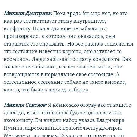
Михаил Дмитриев:
Пока вроде бы еще нет, но это
как раз соответствует этому внутреннему
конфликту. Пока люди еще не забыли это
противоречие, в котором они оказались, они
стараются его оправдать. Но все равно в социологии
это состояние известно хорошо, оно затухает со
временем. Люди забывают остроту конфликта. Как
только они забывают, все вот эти рейтинги, они
возвращаются в нормальное свое состояние. А
естественное состояние сейчас не такое высокое,
как то, что было в период выборов.
Михаил Соколов:
Я немножко оторву вас от вашего
доклада, и вот этот вопрос будет задана вам как
экономисту. Вы видели набор указов Владимира
Путина, адресованных правительству Дмитрия
Медведева, по-моему, 13 указов, которые задают