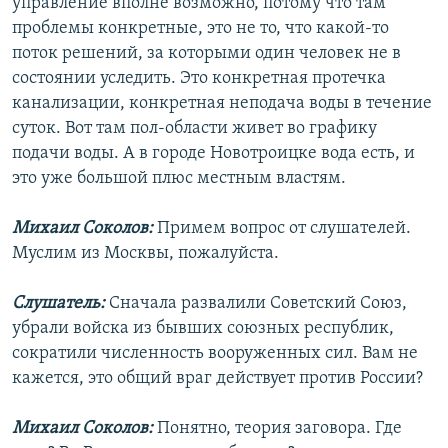
управление вполне возможно, потому что там
проблемы конкретные, это не то, что какой-то
поток решений, за которыми один человек не в
состоянии уследить. Это конкретная протечка
канализации, конкретная неподача воды в течение
суток. Вот там пол-области живет во графику
подачи воды. А в городе Новотроицке вода есть, и
это уже большой плюс местным властям.
Михаил Соколов:
Примем вопрос от слушателей.
Муслим из Москвы, пожалуйста.
Слушатель:
Сначала развалили Советский Союз,
убрали войска из бывших союзных республик,
сократили численность вооруженных сил. Вам не
кажется, это общий враг действует против России?
Михаил Соколов:
Понятно, теория заговора. Где