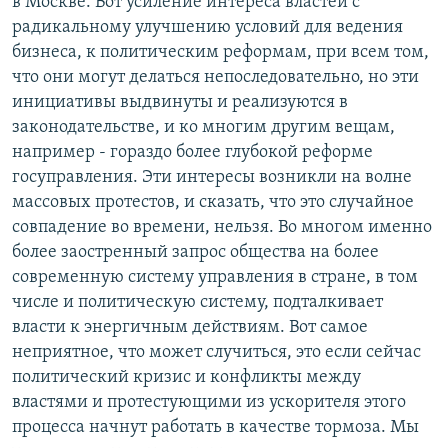
в Москве. Вот усиление интереса властей с
радикальному улучшению условий для ведения
бизнеса, к политическим реформам, при всем том,
что они могут делаться непоследовательно, но эти
инициативы выдвинуты и реализуются в
законодательстве, и ко многим другим вещам,
например - гораздо более глубокой реформе
госуправления. Эти интересы возникли на волне
массовых протестов, и сказать, что это случайное
совпадение во времени, нельзя. Во многом именно
более заостренный запрос общества на более
современную систему управления в стране, в том
числе и политическую систему, подталкивает
власти к энергичным действиям. Вот самое
неприятное, что может случиться, это если сейчас
политический кризис и конфликты между
властями и протестующими из ускорителя этого
процесса начнут работать в качестве тормоза. Мы