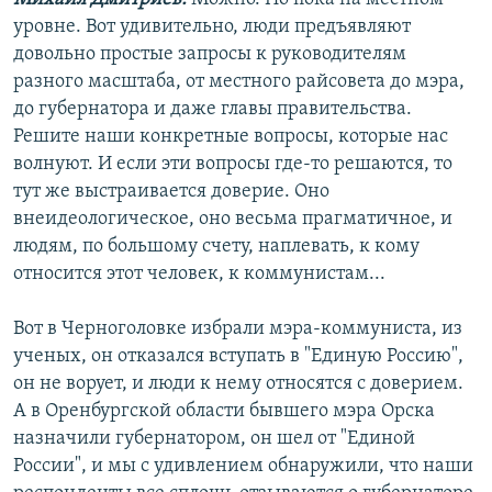
уровне. Вот удивительно, люди предъявляют
довольно простые запросы к руководителям
разного масштаба, от местного райсовета до мэра,
до губернатора и даже главы правительства.
Решите наши конкретные вопросы, которые нас
волнуют. И если эти вопросы где-то решаются, то
тут же выстраивается доверие. Оно
внеидеологическое, оно весьма прагматичное, и
людям, по большому счету, наплевать, к кому
относится этот человек, к коммунистам...
Вот в Черноголовке избрали мэра-коммуниста, из
ученых, он отказался вступать в "Единую Россию",
он не ворует, и люди к нему относятся с доверием.
А в Оренбургской области бывшего мэра Орска
назначили губернатором, он шел от "Единой
России", и мы с удивлением обнаружили, что наши