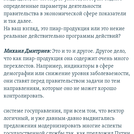
определенные параметры деятельности
правительства в экономической сфере показатели
и так далее.
На ваш взгляд, это пиар-продукция или это некие
реальные действительно программы действий?
Михаил Дмитриев:
Это и то и другое. Другое дело,
что как пиар-продукция она содержит очень много
перехлестов. Например, индикаторы в сфере
демографии или снижение уровня заболеваемости,
они ставят перед правительством задачи по тем
направлениям, которые оно не может хорошо
контролировать.
системе госуправления, при всем том, что вектор
логичный, и уже давным-давно выдвигались
предложения модернизировать многие аспекты
государственной службы так, как предложил Путин