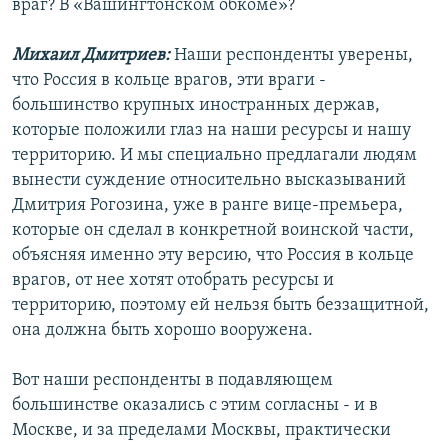
враг? В «Вашингтонском обкоме»?
Михаил Дмитриев:
Наши респонденты уверены,
что Россия в кольце врагов, эти враги -
большинство крупных иностранных держав,
которые положили глаз на наши ресурсы и нашу
территорию. И мы специально предлагали людям
вынести суждение относительно высказываний
Дмитрия Рогозина, уже в ранге вице-премьера,
которые он сделал в конкретной воинской части,
объясняя именно эту версию, что Россия в кольце
врагов, от нее хотят отобрать ресурсы и
территорию, поэтому ей нельзя быть беззащитной,
она должна быть хорошо вооружена.
Вот наши респонденты в подавляющем
большинстве оказались с этим согласны - и в
Москве, и за пределами Москвы, практически