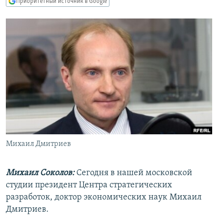
Приоритетный источник в Google
РАСПИСАНИЕ ВЕЩАНИЯ
ПОДПИШИТЕСЬ НА РАССЫЛКУ
СОЦИАЛЬНЫЕ СЕТИ
Все сайты РСЕ/РС
Михаил Дмитриев
Михаил Соколов:
Сегодня в нашей московской
студии президент Центра стратегических
разработок, доктор экономических наук Михаил
Дмитриев.