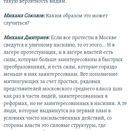
такую вероятность видим.
Михаил Соколов:
Каким образом это может
случиться?
Михаил Дмитриев:
Если все протесты в Москве
сведутся к уличному насилию, то от этого... И в
лагере протестующих, и в лагере властей есть
силы, которые больше заинтересованы в быстрых
преобразованиях, и есть силы, которые гораздо
меньше в них заинтересованы. Вот пополнение
митингующих за счет простых, рядовых
представителей московского среднего класса шло
как раз в части людей, заинтересованных в
реформах, но не заинтересованных в насилии. А те
люди, которые выдвинутся на первый план в
условиях чисто насильственных действий, со
стороны власти это силовые структуры, где