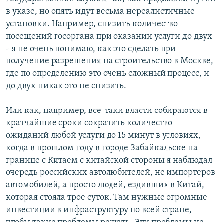
в указе, но опять идут весьма нереалистичные
установки. Например, снизить количество
посещений госоргана при оказании услуги до двух
- я не очень понимаю, как это сделать при
получение разрешения на строительство в Москве,
где по определению это очень сложный процесс, и
до двух никак это не снизить.
Или как, например, все-таки власти собираются в
кратчайшие сроки сократить количество
ожиданий любой услуги до 15 минут в условиях,
когда в прошлом году в городе Забайкальске на
границе с Китаем с китайской стороны я наблюдал
очередь российских автолюбителей, не импортеров
автомобилей, а просто людей, ездивших в Китай,
которая стояла трое суток. Там нужные огромные
инвестиции в инфраструктуру по всей стране,