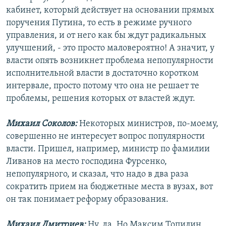
кабинет, который действует на основании прямых
поручения Путина, то есть в режиме ручного
управления, и от него как бы ждут радикальных
улучшений, - это просто маловероятно! А значит, у
власти опять возникнет проблема непопулярности
исполнительной власти в достаточно коротком
интервале, просто потому что она не решает те
проблемы, решения которых от властей ждут.
Михаил Соколов:
Некоторых министров, по-моему,
совершенно не интересует вопрос популярности
власти. Пришел, например, министр по фамилии
Ливанов на место господина Фурсенко,
непопулярного, и сказал, что надо в два раза
сократить прием на бюджетные места в вузах, вот
он так понимает реформу образования.
Михаил Дмитриев:
Ну, да. Но Максим Топилин,